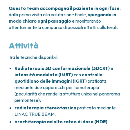
Questo team accompagna il paziente in ogni fase
,
dalla prima visita alla valutazione finale,
spiegando in
modo chiaro ogni passaggio
e monitorando
attentamente la comparsa di possibili effetti collaterali.
Attività
Tra le tecniche disponibili:
Radioterapia 3D conformazionale (3DCRT)
e
intensità modulata (IMRT)
con
controllo
quotidiano delle immagini (IGRT
) praticata
mediante due apparecchi per tomoterapia
(peculiarità che rende la struttura unica nel panorama
piemontese);
radioterapia stereotassica
praticata mediante
LINAC TRUE BEAM;
brachiterapia ad alto rateo di dose (HDR)
.