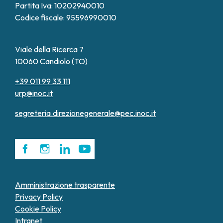
Partita Iva: 10202940010
Codice fiscale: 95596990010
Viale della Ricerca 7
10060 Candiolo (TO)
+39 011 99 33 111
urp@inoc.it
segreteria.direzionegenerale@pec.inoc.it
Amministrazione trasparente
Privacy Policy
Cookie Policy
Intranet