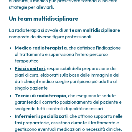
di disturbi, il medico può prescrivere farmaci o indicare
strategie per alleviarli.
Un team multidisciplinare
La radioterapia si avvale di un
team multidisciplinare
composto da diverse figure professionali:
Medico radioterapista
, che definisce l’indicazione
al trattamento e supervisiona l’intero percorso
terapeutico
Fisici sanitari
, responsabili della preparazione dei
piani di cura, elaborati sulla base delle immagini e dei
dati clinici; il medico sceglie poi il piano più adatto al
singolo paziente
Tecnici di radioterapia
, che eseguono le sedute
garantendo il corretto posizionamento del paziente e
svolgendo tutti i controlli di qualità necessari
Infermieri specializzati
, che offrono supporto nelle
fasi preparatorie, assistono durante il trattamento e
gestiscono eventuali medicazioni o necessità cliniche.