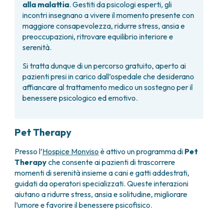
alla malattia
. Gestiti da psicologi esperti, gli
incontri insegnano a vivere il momento presente con
maggiore consapevolezza, ridurre stress, ansia e
preoccupazioni, ritrovare equilibrio interiore e
serenità.
Si tratta dunque di un percorso gratuito, aperto ai
pazienti presi in carico dall’ospedale che desiderano
affiancare al trattamento medico un sostegno per il
benessere psicologico ed emotivo.
Pet Therapy
Presso l’
Hospice Monviso
è attivo un programma di
Pet
Therapy
che consente ai pazienti di trascorrere
momenti di serenità insieme a cani e gatti addestrati,
guidati da operatori specializzati. Queste interazioni
aiutano a ridurre stress, ansia e solitudine, migliorare
l’umore e favorire il benessere psicofisico.