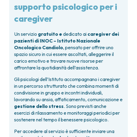
supporto psicologico per i
caregiver
Un servizio
gratuito e
dedicato ai
caregiver dei
pazienti di INOC – Istituto Nazionale
Oncologico Candiolo
, pensato per offrire uno
spazio sicuro in cui essere ascoltati, alleggerire il
carico emotivo e trovare nuove risorse per
affrontare la quotidianità dell’assistenza.
Gli psicologi dell’Istituto accompagnano i caregiver
in un percorso strutturato che combina momenti di
condivisione in gruppo e incontri individuali,
lavorando su ansia, affaticamento, comunicazione e
gestione dello stress
. Sono previsti anche
esercizi di rilassamento e monitoraggi periodici per
sostenere nel tempo il benessere psicologico.
Per accedere al servizio è sufficiente inviare una