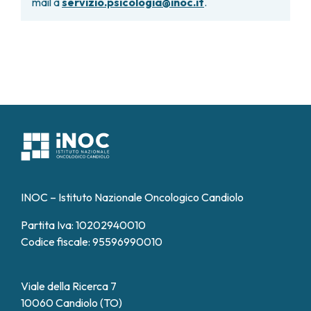
mail a
servizio.psicologia@inoc.it
.
INOC – Istituto Nazionale Oncologico Candiolo
Partita Iva: 10202940010
Codice fiscale: 95596990010
Viale della Ricerca 7
10060 Candiolo (TO)