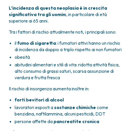
L’incidenza di questa neoplasia è in crescita
significativa tra gli uomin
i, in particolare di età
superiore ai 65 anni.
Tra i fattori di rischio attualmente noti, i principali sono:
il
fumo di sigaretta
: i fumatori attivi hanno un rischio
di incidenza da doppio a triplo rispetto ai non fumatori
obesità
abitudini alimentari e stili di vita: ridotta attività fisica,
alto consumo di grassi saturi, scarsa assunzione di
verdura e frutta fresca
Il rischio di insorgenza aumenta inoltre in:
forti bevitori di alcool
lavoratori esposti a
sostanze chimiche
come
benzidina, naftilammina, alcuni pesticidi, DDT
persone affette da
pancreatite cronica