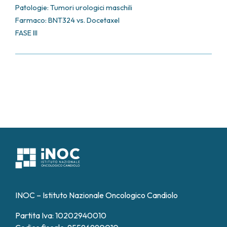
Patologie:
Tumori urologici maschili
Farmaco: BNT324 vs. Docetaxel
FASE III
INOC – Istituto Nazionale Oncologico Candiolo
Partita Iva: 10202940010