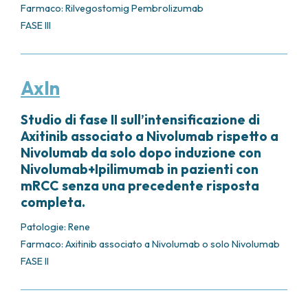
Farmaco: Rilvegostomig Pembrolizumab
FASE III
AxIn
Studio di fase II sull’intensificazione di
Axitinib associato a Nivolumab rispetto a
Nivolumab da solo dopo induzione con
Nivolumab+Ipilimumab in pazienti con
mRCC senza una precedente risposta
completa.
Patologie:
Rene
Farmaco: Axitinib associato a Nivolumab o solo Nivolumab
FASE II