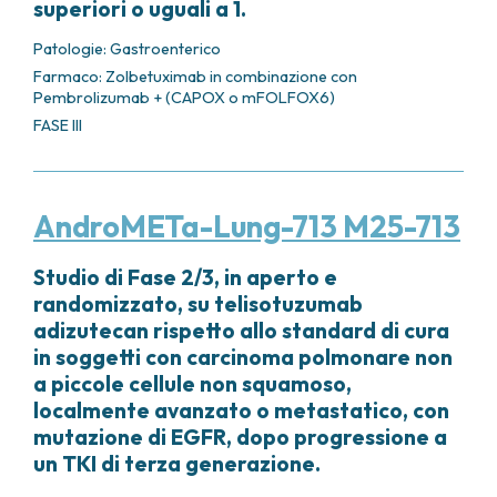
superiori o uguali a 1.
Patologie:
Gastroenterico
Farmaco: Zolbetuximab in combinazione con
Pembrolizumab + (CAPOX o mFOLFOX6)
FASE III
AndroMETa-Lung-713 M25-713
Studio di Fase 2/3, in aperto e
randomizzato, su telisotuzumab
adizutecan rispetto allo standard di cura
in soggetti con carcinoma polmonare non
a piccole cellule non squamoso,
localmente avanzato o metastatico, con
mutazione di EGFR, dopo progressione a
un TKI di terza generazione.