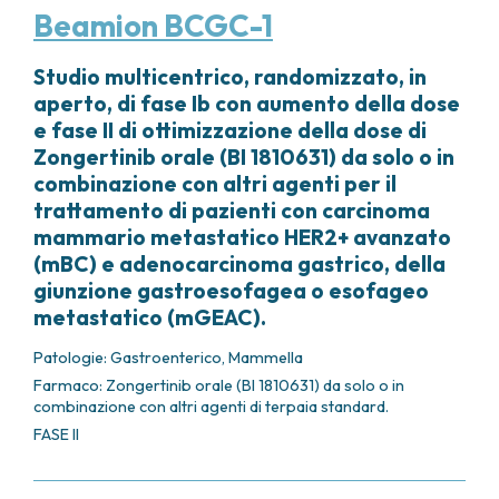
Beamion BCGC-1
Studio multicentrico, randomizzato, in
aperto, di fase Ib con aumento della dose
e fase II di ottimizzazione della dose di
Zongertinib orale (BI 1810631) da solo o in
combinazione con altri agenti per il
trattamento di pazienti con carcinoma
mammario metastatico HER2+ avanzato
(mBC) e adenocarcinoma gastrico, della
giunzione gastroesofagea o esofageo
metastatico (mGEAC).
Patologie:
Gastroenterico
,
Mammella
Farmaco: Zongertinib orale (BI 1810631) da solo o in
combinazione con altri agenti di terpaia standard.
FASE II