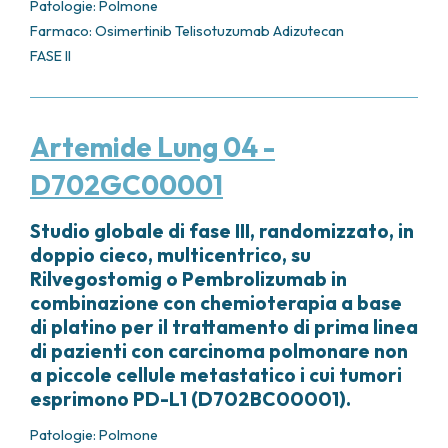
Patologie:
Polmone
Farmaco: Osimertinib Telisotuzumab Adizutecan
FASE II
Artemide Lung 04 -
D702GC00001
Studio globale di fase III, randomizzato, in
doppio cieco, multicentrico, su
Rilvegostomig o Pembrolizumab in
combinazione con chemioterapia a base
di platino per il trattamento di prima linea
di pazienti con carcinoma polmonare non
a piccole cellule metastatico i cui tumori
esprimono PD-L1 (D702BC00001).
Patologie:
Polmone