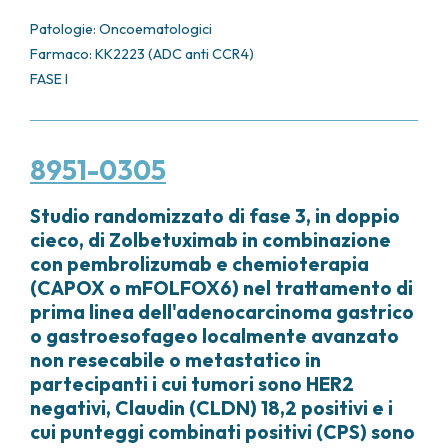
Patologie:
Oncoematologici
Farmaco: KK2223 (ADC anti CCR4)
FASE I
8951-0305
Studio randomizzato di fase 3, in doppio
cieco, di Zolbetuximab in combinazione
con pembrolizumab e chemioterapia
(CAPOX o mFOLFOX6) nel trattamento di
prima linea dell'adenocarcinoma gastrico
o gastroesofageo localmente avanzato
non resecabile o metastatico in
partecipanti i cui tumori sono HER2
negativi, Claudin (CLDN) 18,2 positivi e i
cui punteggi combinati positivi (CPS) sono