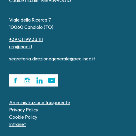
Codice fiscale: 95596990010
Viale della Ricerca 7
10060 Candiolo (TO)
+39 011 99 33 111
urp@inoc.it
segreteria.direzionegenerale@pec.inoc.it
Amministrazione trasparente
Privacy Policy
Cookie Policy
Intranet