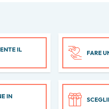
ENTE IL
FARE U
E IN
SCEGLI