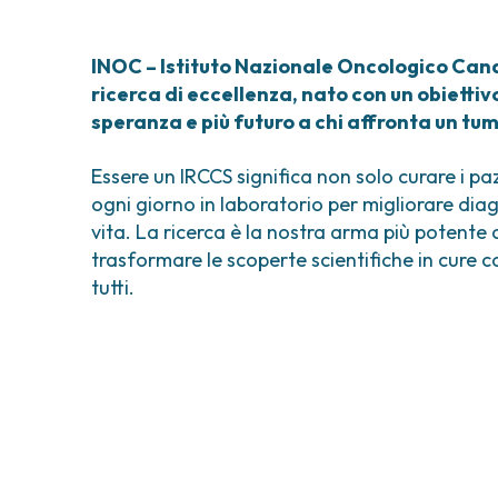
INOC – Istituto Nazionale Oncologico Candi
ricerca di eccellenza, nato con un obiettiv
speranza e più futuro a chi affronta un tu
Essere un IRCCS significa non solo curare i p
ogni giorno in laboratorio per migliorare diag
vita. La ricerca è la nostra arma più potente 
trasformare le scoperte scientifiche in cure c
tutti.