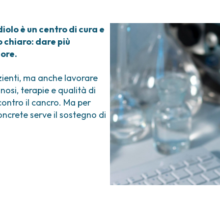
olo è un centro di cura e
o chiaro: dare più
more.
azienti, ma anche lavorare
nosi, terapie e qualità di
contro il cancro. Ma per
oncrete serve il sostegno di