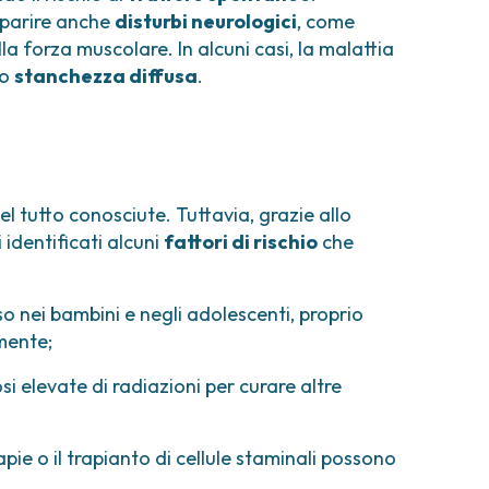
mparire anche
disturbi neurologici
, come
lla forza muscolare. In alcuni casi, la malattia
o
stanchezza diffusa
.
l tutto conosciute. Tuttavia, grazie allo
 identificati alcuni
fattori di rischio
che
o nei bambini e negli adolescenti, proprio
emente;
si elevate di radiazioni per curare altre
pie o il trapianto di cellule staminali possono