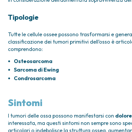
Tipologie
Tutte le cellule ossee possono trasformarsi e genera
classificazione dei tumori primitivi dell’osso è artic
comprendono:
Osteosarcoma
Sarcoma di Ewing
Condrosarcoma
Sintomi
I tumori delle ossa possono manifestarsi con
dolore
interessata, ma questi sintomi non sempre sono specif
articolari o indebolisce la struttura ossea, aumentan