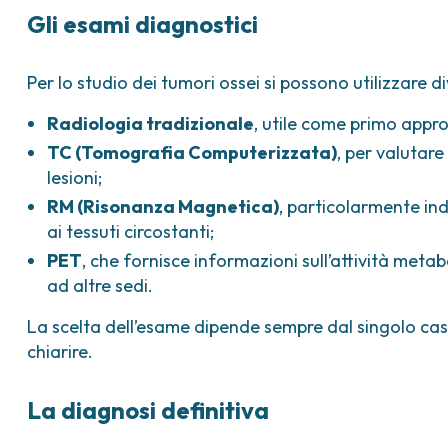
Gli esami diagnostici
Per lo studio dei tumori ossei si possono utilizzare 
Radiologia tradizionale
, utile come primo appro
TC (Tomografia Computerizzata)
, per valutare
lesioni;
RM (Risonanza Magnetica)
, particolarmente ind
ai tessuti circostanti;
PET
, che fornisce informazioni sull’attività metab
ad altre sedi.
La scelta dell’esame dipende sempre dal singolo cas
chiarire.
La diagnosi definitiva