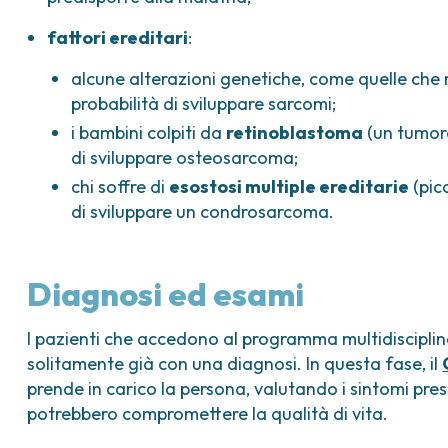
fattori ereditari
:
alcune alterazioni genetiche, come quelle che
probabilità di sviluppare sarcomi;
i bambini colpiti da
retinoblastoma
(un tumore
di sviluppare osteosarcoma;
chi soffre di
esostosi multiple ereditarie
(pic
di sviluppare un condrosarcoma.
Diagnosi ed esami
I pazienti che accedono al programma multidisciplina
solitamente già con una diagnosi. In questa fase, il
prende in carico la persona, valutando i sintomi prese
potrebbero compromettere la qualità di vita.