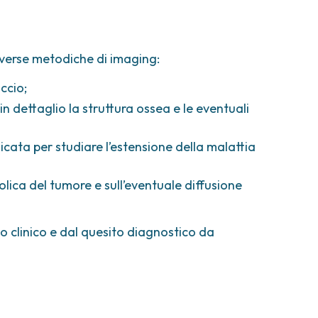
diverse metodiche di imaging:
ccio;
 in dettaglio la struttura ossea e le eventuali
icata per studiare l’estensione della malattia
olica del tumore e sull’eventuale diffusione
o clinico e dal quesito diagnostico da