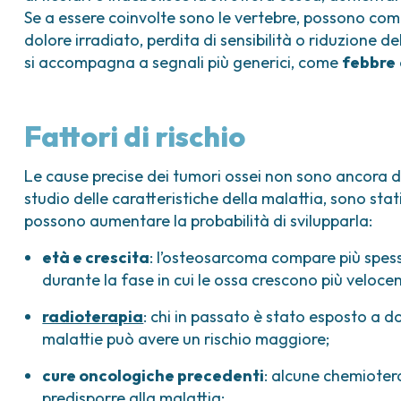
Se a essere coinvolte sono le vertebre, possono co
dolore irradiato, perdita di sensibilità o riduzione de
si accompagna a segnali più generici, come
febbre
Fattori di rischio
Le cause precise dei tumori ossei non sono ancora de
studio delle caratteristiche della malattia, sono stati
possono aumentare la probabilità di svilupparla:
età e crescita
: l’osteosarcoma compare più spess
durante la fase in cui le ossa crescono più veloc
radioterapia
: chi in passato è stato esposto a do
malattie può avere un rischio maggiore;
cure oncologiche precedenti
: alcune chemiotera
predisporre alla malattia;