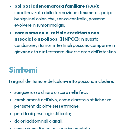
poliposi adenomatosa familiare (FAP):
caratterizzata dalla formazione di numerosi polipi
benigni nel colon che, senza controllo, possono
evolvere in tumori maligni;
carcinoma colo-rettale ereditario non
associato a poliposi (HNPCC):
in questa
condizione, i tumori intestinali possono comparire in
giovane età e interessare diverse aree dell’intestino.
Sintomi
I segnali del tumore del colon-retto possono includere:
sangue rosso chiaro o scuro nelle feci;
cambiamenti nell’alvo, come diarrea o stitichezza,
persistenti da oltre sei settimane;
perdita di peso ingiustificata;
dolori addominali o anali;
sensazione di evacuazione incompleta.