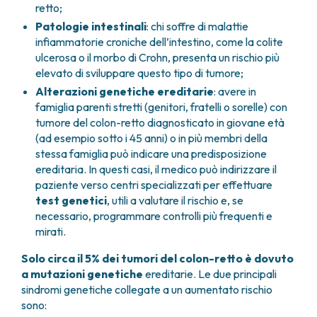
retto;
Patologie intestinali
: chi soffre di malattie
infiammatorie croniche dell’intestino, come la colite
ulcerosa o il morbo di Crohn, presenta un rischio più
elevato di sviluppare questo tipo di tumore;
Alterazioni genetiche ereditarie
: avere in
famiglia parenti stretti (genitori, fratelli o sorelle) con
tumore del colon-retto diagnosticato in giovane età
(ad esempio sotto i 45 anni) o in più membri della
stessa famiglia può indicare una predisposizione
ereditaria. In questi casi, il medico può indirizzare il
paziente verso centri specializzati per effettuare
test genetici
, utili a valutare il rischio e, se
necessario, programmare controlli più frequenti e
mirati.
Solo circa il 5% dei tumori del colon-retto è dovuto
a mutazioni genetiche
ereditarie. Le due principali
sindromi genetiche collegate a un aumentato rischio
sono: