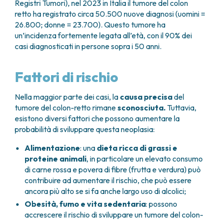
Registri Tumori), nel 2023 in Italia il tumore del colon
retto ha registrato circa 50.500 nuove diagnosi (uomini =
26.800; donne = 23.700). Questo tumore ha
un’incidenza fortemente legata all’età, con il 90% dei
casi diagnosticati in persone sopra i 50 anni.
Fattori di rischio
Nella maggior parte dei casi, la
causa precisa
del
tumore del colon-retto rimane
sconosciuta.
Tuttavia,
esistono diversi fattori che possono aumentare la
probabilità di sviluppare questa neoplasia:
Alimentazione
: una
dieta ricca di grassi e
proteine animali
, in particolare un elevato consumo
di carne rossa e povera di fibre (frutta e verdura) può
contribuire ad aumentare il rischio, che può essere
ancora più alto se si fa anche largo uso di alcolici;
Obesità, fumo e vita sedentaria
: possono
accrescere il rischio di sviluppare un tumore del colon-