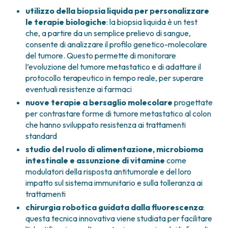
utilizzo della biopsia liquida per personalizzare
le terapie biologiche
: la biopsia liquida è un test
che, a partire da un semplice prelievo di sangue,
consente di analizzare il profilo genetico-molecolare
del tumore. Questo permette di monitorare
l’evoluzione del tumore metastatico e di adattare il
protocollo terapeutico in tempo reale, per superare
eventuali resistenze ai farmaci
nuove terapie a bersaglio molecolare
progettate
per contrastare forme di tumore metastatico al colon
che hanno sviluppato resistenza ai trattamenti
standard
studio del ruolo di alimentazione, microbioma
intestinale e assunzione di vitamine
come
modulatori della risposta antitumorale e del loro
impatto sul sistema immunitario e sulla tolleranza ai
trattamenti
chirurgia robotica guidata dalla fluorescenza
:
questa tecnica innovativa viene studiata per facilitare