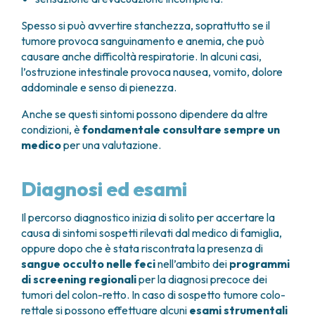
Spesso si può avvertire stanchezza, soprattutto se il
tumore provoca sanguinamento e anemia, che può
causare anche difficoltà respiratorie. In alcuni casi,
l’ostruzione intestinale provoca nausea, vomito, dolore
addominale e senso di pienezza.
Anche se questi sintomi possono dipendere da altre
condizioni, è
fondamentale consultare sempre un
medico
per una valutazione.
Diagnosi ed esami
Il percorso diagnostico inizia di solito per accertare la
causa di sintomi sospetti rilevati dal medico di famiglia,
oppure dopo che è stata riscontrata la presenza di
sangue occulto nelle feci
nell’ambito dei
programmi
di screening regionali
per la diagnosi precoce dei
tumori del colon-retto. In caso di sospetto tumore colo-
rettale si possono effettuare alcuni
esami strumentali