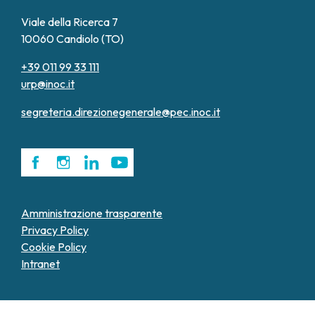
Viale della Ricerca 7
10060 Candiolo (TO)
+39 011 99 33 111
urp@inoc.it
segreteria.direzionegenerale@pec.inoc.it
Amministrazione trasparente
Privacy Policy
Cookie Policy
Intranet