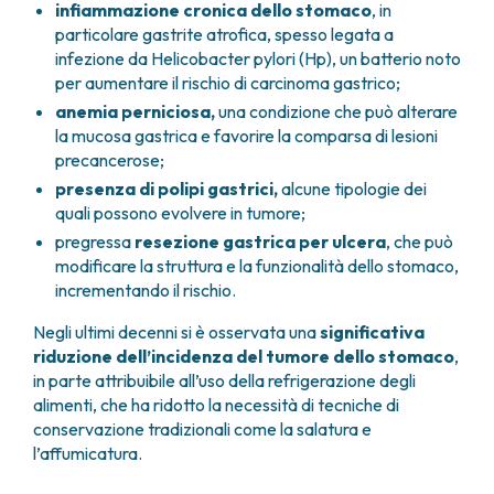
infiammazione cronica dello stomaco
, in
particolare gastrite atrofica, spesso legata a
infezione da
Helicobacter pylori
(Hp), un batterio noto
per aumentare il rischio di carcinoma gastrico;
anemia perniciosa,
una condizione che può alterare
la mucosa gastrica e favorire la comparsa di lesioni
precancerose;
presenza di polipi gastrici,
alcune tipologie dei
quali possono evolvere in tumore;
pregressa
resezione gastrica per ulcera
, che può
modificare la struttura e la funzionalità dello stomaco,
incrementando il rischio.
Negli ultimi decenni si è osservata una
significativa
riduzione dell’incidenza del tumore dello stomaco
,
in parte attribuibile all’uso della refrigerazione degli
alimenti, che ha ridotto la necessità di tecniche di
conservazione tradizionali come la salatura e
l’affumicatura.