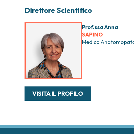
Direttore Scientifico
Prof.ssa Anna
SAPINO
Medico Anatomopat
VISITA IL PROFILO