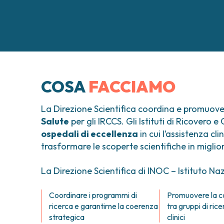
COSA
FACCIAMO
La Direzione Scientifica coordina e promuove tut
Salute
per gli IRCCS. Gli Istituti di Ricovero
ospedali di eccellenza
in cui l’assistenza cli
trasformare le scoperte scientifiche in miglior
La Direzione Scientifica di INOC – Istituto N
Coordinare i programmi di
Promuovere la c
ricerca e garantirne la coerenza
tra gruppi di rice
strategica
clinici