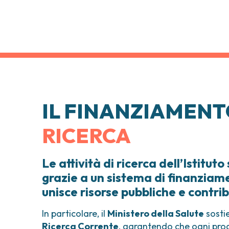
IL FINANZIAMENT
RICERCA
Le attività di ricerca dell’Istituto
grazie a un sistema di finanziam
unisce risorse pubbliche e contribu
In particolare, il
Ministero della Salute
sostie
Ricerca Corrente
, garantendo che ogni prog