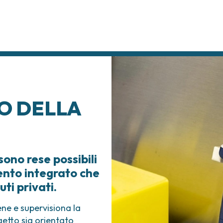
O DELLA
 sono rese possibili
ento integrato che
ti privati.
ne e supervisiona la
etto sia orientato