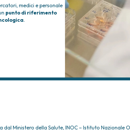
ercatori, medici e personale
 un
punto di riferimento
oncologica
.
a dal Ministero della Salute, INOC – Istituto Nazionale O