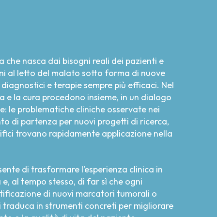
 che nasca dai bisogni reali dei pazienti e
orni al letto del malato sotto forma di nuove
iagnostici e terapie sempre più efficaci. Nel
rca e la cura procedono insieme, in un dialogo
e: le problematiche cliniche osservate nei
o di partenza per nuovi progetti di ricerca,
ntifici trovano rapidamente applicazione nella
nte di trasformare l’esperienza clinica in
 e, al tempo stesso, di far sì che ogni
tificazione di nuovi marcatori tumorali o
si traduca in strumenti concreti per migliorare