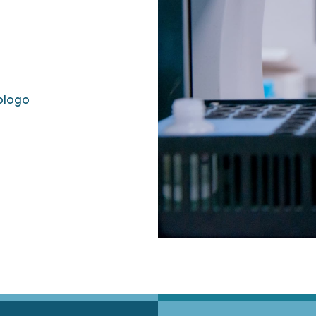
ologo