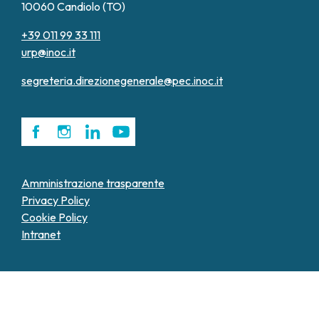
10060 Candiolo (TO)
+39 011 99 33 111
urp@inoc.it
segreteria.direzionegenerale@pec.inoc.it
Amministrazione trasparente
Privacy Policy
Cookie Policy
Intranet
Le tue preferenze relative alla privacy
Informativa sulla raccolta