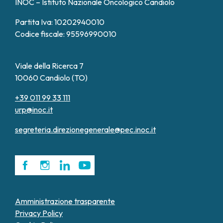
INOC – Istituto Nazionale Oncologico Candiolo
Partita Iva: 10202940010
Codice fiscale: 95596990010
Viale della Ricerca 7
10060 Candiolo (TO)
+39 011 99 33 111
urp@inoc.it
segreteria.direzionegenerale@pec.inoc.it
Amministrazione trasparente
Privacy Policy