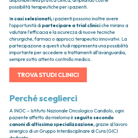
disponibili nella pratica clinica, ampliando così le
possibilità terapeutiche per i pazienti.
I
n casi selezionati,
i pazienti possono inoltre avere
l’opportunità di
partecipare a trial clinici
che mirano a
valutare l’efficacia e la sicurezza di nuove tecniche
chirurgiche, farmaci o approcci terapeutici innovativi. La
partecipazione a questi studi rappresenta una possibilità
importante per accedere a trattamenti all’avanguardia,
sempre sotto attento controllo medico.
TROVA STUDI CLINICI
Perché sceglierci
A INOC – Istituto Nazionale Oncologico Candiolo, ogni
paziente affetto da mieloma è
seguito secondo
canoni di altissima specializzazione,
grazie al lavoro
sinergico di un Gruppo Interdisciplinare di Cura (GIC)
dedicato.