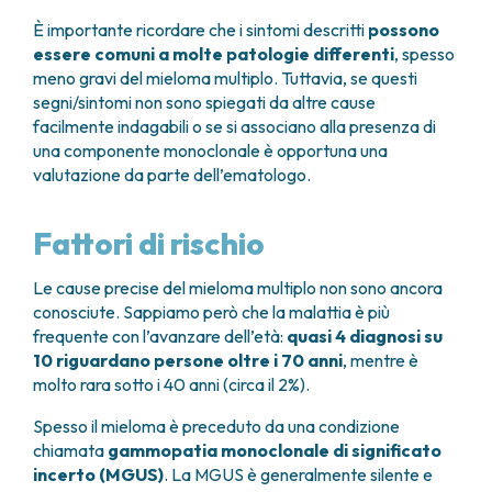
È importante ricordare che i sintomi descritti
possono
essere comuni a molte patologie differenti
, spesso
meno gravi del mieloma multiplo. Tuttavia, se questi
segni/sintomi non sono spiegati da altre cause
facilmente indagabili o se si associano alla presenza di
una componente monoclonale è opportuna una
valutazione da parte dell’ematologo.
Fattori di rischio
Le cause precise del mieloma multiplo non sono ancora
conosciute. Sappiamo però che la malattia è più
frequente con l’avanzare dell’età:
quasi 4 diagnosi su
10 riguardano persone oltre i 70 anni
, mentre è
molto rara sotto i 40 anni (circa il 2%).
Spesso il mieloma è preceduto da una condizione
chiamata
gammopatia monoclonale di significato
incerto (MGUS)
. La MGUS è generalmente silente e