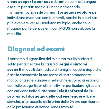
viene scoperta per caso
durante esami del sangue
eseguiti per altri motivi. Pur non richiedendo
trattamento, richiede un
monitoraggio regolare
per
individuare eventuali cambiamenti, perché in alcuni casi
può evolvere verso il mieloma multiplo, anche se la
maggior parte dei pazienti con MGUS non sviluppa la
malattia.
Diagnosi ed esami
Il percorso diagnostico del mieloma multiplo inizia di
solito per accertare la causa di
segni o sintomi
sospetti
rilevati dal medico di famiglia, oppure dopo che
è stata riscontrata la presenza di una componente
monoclonale nel sangue o nelle urine in corso di esami di
controllo eseguiti per altri motivi. In particolare, gli esami
con cui viene individuata sono l’
elettroforesi delle
proteine
, il
dosaggio delle catene leggere
libere
sieriche, e la raccolta delle urine delle 24 ore con ricerca
della proteinuria di Bence Jones tramite