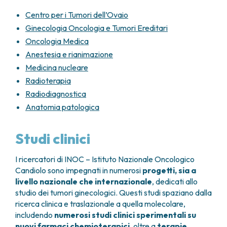
Centro per i Tumori dell’Ovaio
Ginecologia Oncologia e Tumori Ereditari
Oncologia Medica
Anestesia e rianimazione
Medicina nucleare
Radioterapia
Radiodiagnostica
Anatomia patologica
Studi clinici
I ricercatori di INOC – Istituto Nazionale Oncologico
Candiolo sono impegnati in numerosi
progetti, sia a
livello nazionale che internazionale
, dedicati allo
studio dei tumori ginecologici. Questi studi spaziano dalla
ricerca clinica e traslazionale a quella molecolare,
includendo
numerosi studi clinici sperimentali su
nuovi farmaci chemioterapici
, oltre a
terapie