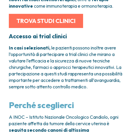
innovative
come immunoterapia e ormonoterapia.
TROVA STUDI CLINICI
Accesso ai trial clinici
In casi selezionati,
le pazienti possono inoltre avere
l’opportunità di partecipare a trial clinici che mirano a
valutare l’efficacia e la sicurezza di nuove tecniche
chirurgiche, farmaci o approcci terapeutici innovativi. La
partecipazione a questi studi rappresenta una possibilità
importante per accedere a trattamenti all’avanguardia,
sempre sotto attento controllo medico.
Perché sceglierci
A INOC – Istituto Nazionale Oncologico Candiolo, ogni
paziente affetta da tumore della cervice uterina è
seguita secondo canoni di altissima