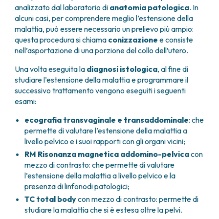
analizzato dal laboratorio di
anatomia patologica
. In
alcuni casi, per comprendere meglio l’estensione della
malattia, può essere necessario un prelievo più ampio:
questa procedura si chiama
conizzazione
e consiste
nell’asportazione di una porzione del collo dell’utero.
Una volta eseguita la
diagnosi istologica
, al fine di
studiare l’estensione della malattia e programmare il
successivo trattamento vengono eseguiti i seguenti
esami:
ecografia transvaginale e transaddominale
: che
permette di valutare l’estensione della malattia a
livello pelvico e i suoi rapporti con gli organi vicini;
RM Risonanza magnetica addomino-pelvica
con
mezzo di contrasto: che permette di valutare
l’estensione della malattia a livello pelvico e la
presenza di linfonodi patologici;
TC total body
con mezzo di contrasto: permette di
studiare la malattia che si è estesa oltre la pelvi.