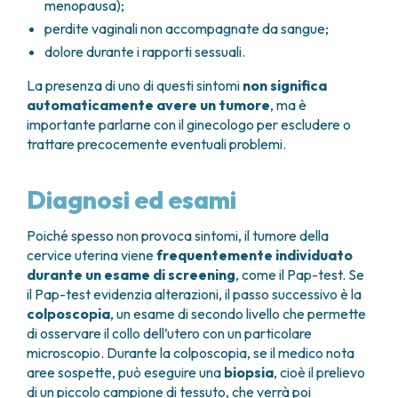
menopausa);
perdite vaginali non accompagnate da sangue;
dolore durante i rapporti sessuali.
La presenza di uno di questi sintomi
non significa
automaticamente avere un tumore
, ma è
importante parlarne con il ginecologo per escludere o
trattare precocemente eventuali problemi.
Diagnosi ed esami
Poiché spesso non provoca sintomi, il tumore della
cervice uterina viene
frequentemente individuato
durante un esame di screening
, come il Pap-test. Se
il Pap-test evidenzia alterazioni, il passo successivo è la
colposcopia
, un esame di secondo livello che permette
di osservare il collo dell’utero con un particolare
microscopio. Durante la colposcopia, se il medico nota
aree sospette, può eseguire una
biopsia
, cioè il prelievo
di un piccolo campione di tessuto, che verrà poi