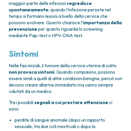
maggior parte delle infezioni
regredisce
spontaneamente
; quando l’infezione persiste nel
tempo si formano lesioni a livello della cervice che
possono evolvere. Questo chiarisce l’
importanza della
prevenzione
per quanto riguarda lo screening
mediante Pap-test o HPV-DNA test.
Sintomi
Nelle fasi iniziali, il tumore della cervice uterina di solito
non provoca sintomi
. Quando compaiono, possono
essere simili a quelli di altre condizioni benigne, perciò non
devono creare allarme immediato ma vanno sempre
valutati da un medico.
Tra i possibili
segnali a cui prestare attenzione
ci
sono:
perdite di sangue anomale (dopo un rapporto
sessuale, tra due cicli mestruali o dopo la