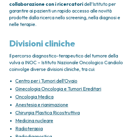
collaborazione con i ricercatori
dell’Istituto per
garantire ai pazienti un rapido accesso alle novità
prodotte dalla ricerca nello screening, nella diagnosi e
nelle terapie.
Divisioni cliniche
Il percorso diagnostico-terapeutico del tumore della
vulva a INOC – Istituto Nazionale Oncologico Candiolo
coinvolge diverse divisioni cliniche, tra cui:
Centro per i Tumori dell’Ovaio
Ginecologia Oncologia e Tumori Ereditari
Oncologia Medica
Anestesia e rianimazione
Chirurgia Plastica Ricostruttiva
Medicina nucleare
Radioterapia
Radiodiagnostica