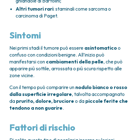
ghiandole di Bartolini;
Altri tumori rari
: staminali come sarcoma o
carcinoma di Paget.
Sintomi
Nei primi stadi il tumore può essere
asintomatico
o
confuso con condizioni benigne. All’inizio può
manifestarsi con
cambiamenti della pelle
, che può
apparire più sottile, arrossata o più scura rispetto alle
zone vicine.
Con il tempo può comparire un
nodulo bianco o rosso
dalla superficie irregolare
, talvolta accompagnato
da
prurito, dolore, bruciore
o da
piccole ferite che
tendono a non guarire
.
Fattori di rischio