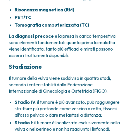
Risonanza magnetica (RM)
PET/TC
Tomografia computerizzata (TC)
La
diagnosi precoce
e la presa in carico tempestiva
sono elementi fondamentali: quanto prima la malattia
viene identificata, tanto più efficaci e mirati possono
essere i trattamenti disponibili.
Stadiazione
Il tumore della vulva viene suddiviso in quattro stadi,
secondo i criteri stabiliti dalla Federazione
Internazionale di Ginecologia e Ostetricia (FIGO):
Stadio IV
: il tumore è più avanzato, può raggiungere
strutture più profonde come vescica o retto, fissarsi
all’osso pelvico o dare metastasi a distanza;
Stadio I
: il tumore è localizzato esclusivamente nella
vulva o nel perineo e non ha raggiunto i linfonodi;