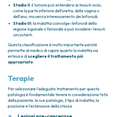
Stadio II
: il tumore può estendersi ai tessuti vicini,
come la parte inferiore dell’uretra, della vagina o
dell’ano, ma senza interessamento dei linfonodi;
Stadio III
: la malattia coinvolge i linfonodi della
regione inguinale o femorale e può invadere i tessuti
circostanti.
Questa classificazione è molto importante perché
permette al medico di capire quanto la malattia sia
estesa e di
scegliere il trattamento più
appropriato
.
Terapie
Per selezionare l’adeguato trattamento per questa
patologia è fondamentale tenere in considerazione l’età
della paziente, le sue patologie, il tipo di malattia, la
posizione e l’estensione della stessa.
Lesioni pre-cancerose