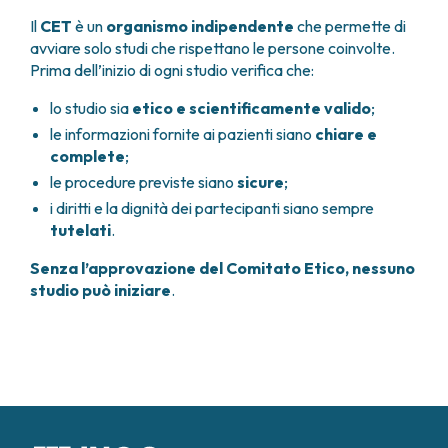
Il
CET
è un
organismo indipendente
che permette di
avviare solo studi che rispettano le persone coinvolte.
Prima dell’inizio di ogni studio verifica che:
lo studio sia
etico e scientificamente valido
;
le informazioni fornite ai pazienti siano
chiare e
complete
;
le procedure previste siano
sicure
;
i diritti e la dignità dei partecipanti siano sempre
tutelati
.
Senza l’approvazione del Comitato Etico, nessuno
studio può iniziare
.