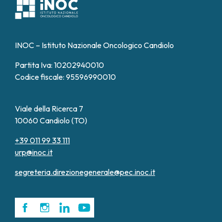
INOC – Istituto Nazionale Oncologico Candiolo
Partita Iva: 10202940010
Codice fiscale: 95596990010
Viale della Ricerca 7
10060 Candiolo (TO)
+39 011 99 33 111
urp@inoc.it
segreteria.direzionegenerale@pec.inoc.it