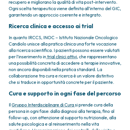
recupero e migliorano la qualità di vita post-intervento.
Ogni scelta terapeutica viene definita all’interno del GIC,
garantendo un approccio coerente e integrato.
Ricerca clinica e accesso ai trial
In quanto IRCCS, INOC – Istituto Nazionale Oncologico
Candiolo unisce alla pratica clinica una forte vocazione
alla ricerca scientifica. I pazienti possono essere valutati
per l’inserimento in
trial clinici attivi,
che rappresentano
una possibilità concreta di accedere a terapie innovative,
non ancora disponibili nella pratica standard. La
collaborazione tra cura e ricerca è un valore distintivo
che si traduce in opportunità concrete per il paziente.
Cura e supporto in ogni fase del percorso
Il
Gruppo Interdisciplinare di Cura
si prende cura della
persona in ogni fase: dalla diagnosi alla terapia, fino al
follow-up, con attenzione al supporto nutrizionale, alla
salute psicologica e al reinserimento nella vita