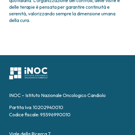
quotidiana. L’organizzazione dei controlli, delle visite e
delle terapie è pensata per garantire continuità e
serenità, valorizzando sempre la dimensione umana
della cura.
INOC – Istituto Nazionale Oncologico Candiolo
Partita Iva: 10202940010
Codice fiscale: 95596990010
Viale della Ricerca 7