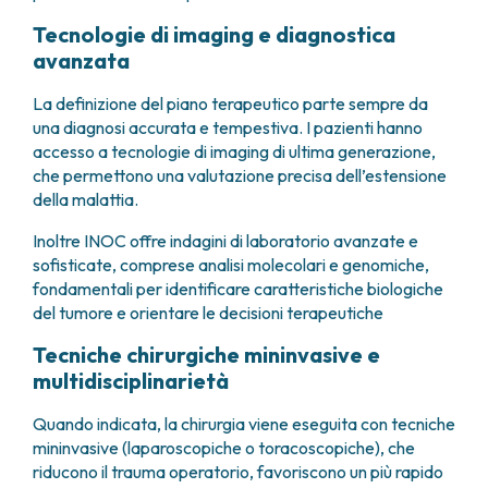
Tecnologie di imaging e diagnostica
avanzata
La definizione del piano terapeutico parte sempre da
una diagnosi accurata e tempestiva. I pazienti hanno
accesso a tecnologie di imaging di ultima generazione,
che permettono una valutazione precisa dell’estensione
della malattia.
Inoltre INOC offre indagini di laboratorio avanzate e
sofisticate, comprese analisi molecolari e genomiche,
fondamentali per identificare caratteristiche biologiche
del tumore e orientare le decisioni terapeutiche
Tecniche chirurgiche mininvasive e
multidisciplinarietà
Quando indicata, la chirurgia viene eseguita con tecniche
mininvasive (laparoscopiche o toracoscopiche), che
riducono il trauma operatorio, favoriscono un più rapido