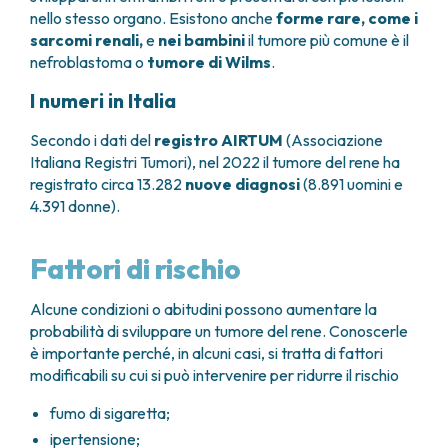
nello stesso organo. Esistono anche
forme rare, come i
sarcomi renali,
e
nei bambini
il tumore più comune è il
nefroblastoma o
tumore di Wilms
.
I numeri in Italia
Secondo i dati del
registro AIRTUM
(Associazione
Italiana Registri Tumori), nel 2022 il tumore del rene ha
registrato circa 13.282
nuove diagnosi
(8.891 uomini e
4.391 donne).
Fattori di rischio
Alcune condizioni o abitudini possono aumentare la
probabilità di sviluppare un tumore del rene. Conoscerle
è importante perché, in alcuni casi, si tratta di fattori
modificabili su cui si può intervenire per ridurre il rischio
fumo di sigaretta;
ipertensione;