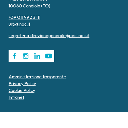
10060 Candiolo (TO)
+39 011 99 33 111
urp@inoc.it
segreteria.direzionegenerale@pec.inoc.it
Amministrazione trasparente
Privacy Policy
Cookie Policy
Intranet
Le tue preferenze relative alla privacy