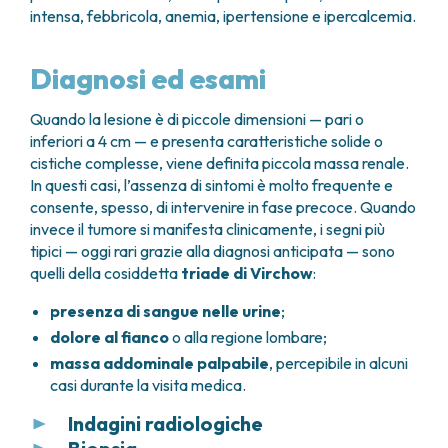
intensa, febbricola, anemia, ipertensione e ipercalcemia.
Diagnosi ed esami
Quando la lesione è di piccole dimensioni — pari o
inferiori a 4 cm — e presenta caratteristiche solide o
cistiche complesse, viene definita piccola massa renale.
In questi casi, l’assenza di sintomi è molto frequente e
consente, spesso, di intervenire in fase precoce. Quando
invece il tumore si manifesta clinicamente, i segni più
tipici — oggi rari grazie alla diagnosi anticipata — sono
quelli della cosiddetta
triade di Virchow
:
presenza di sangue nelle urine
;
dolore al fianco
o alla regione lombare;
massa addominale palpabile
, percepibile in alcuni
casi durante la visita medica.
Indagini radiologiche