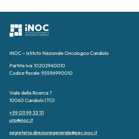
INOC – Istituto Nazionale Oncologico Candiolo
Partita Iva: 10202940010
Codice fiscale: 95596990010
Viale della Ricerca 7
10060 Candiolo (TO)
+39 011 99 33 111
urp@inoc.it
segreteria.direzionegenerale@pec.inoc.it