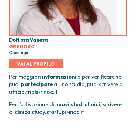
Dott.ssa Vanesa
GREGORC
Oncologa
VAI AL PROFILO
Per maggiori
informazioni
o per verificare se
puoi
partecipare
a uno studio, puoi scrivere a:
ufficio.trials@inoc.it
Per l’attivazione di
nuovi studi clinici
, scrivere
a: clinicalstudy.startup@inoc.it