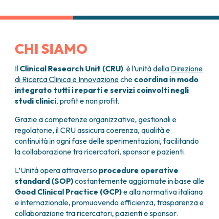
disponibile nelle settimane o nei mesi successivi.
CHI SIAMO
Il
Clinical Research Unit (CRU)
è l’unità della
Direzione
di Ricerca Clinica e Innovazione
che
coordina in modo
integrato tutti i reparti e servizi coinvolti negli
studi clinici
, profit e non profit.
Grazie a competenze organizzative, gestionali e
regolatorie, il CRU assicura coerenza, qualità e
continuità in ogni fase delle sperimentazioni, facilitando
la collaborazione tra ricercatori, sponsor e pazienti.
L’Unità opera attraverso
procedure operative
standard (SOP)
costantemente aggiornate in base alle
Good Clinical Practice (GCP)
e alla normativa italiana
e internazionale, promuovendo efficienza, trasparenza e
collaborazione tra ricercatori, pazienti e sponsor.