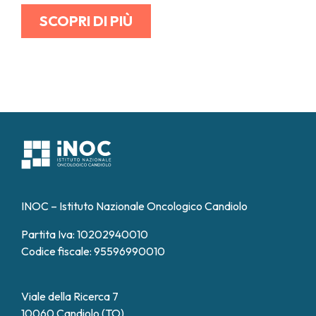
SCOPRI DI PIÙ
INOC – Istituto Nazionale Oncologico Candiolo
Partita Iva: 10202940010
Codice fiscale: 95596990010
Viale della Ricerca 7
10060 Candiolo (TO)