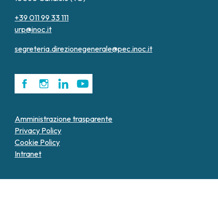
+39 011 99 33 111
urp@inoc.it
segreteria.direzionegenerale@pec.inoc.it
Amministrazione trasparente
Privacy Policy
Cookie Policy
Intranet
Le tue preferenze relative alla privacy
Informativa sulla raccolta