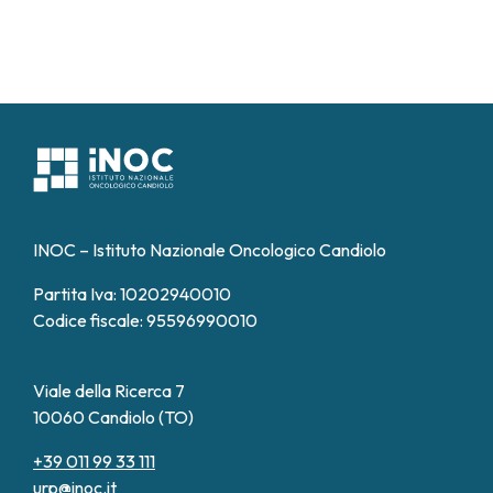
INOC – Istituto Nazionale Oncologico Candiolo
Partita Iva: 10202940010
Codice fiscale: 95596990010
Viale della Ricerca 7
10060 Candiolo (TO)
+39 011 99 33 111
urp@inoc.it