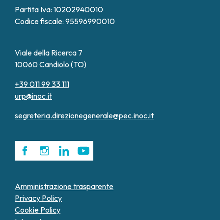
Partita Iva: 10202940010
Codice fiscale: 95596990010
Viale della Ricerca 7
10060 Candiolo (TO)
+39 011 99 33 111
urp@inoc.it
segreteria.direzionegenerale@pec.inoc.it
Amministrazione trasparente
Privacy Policy
Cookie Policy