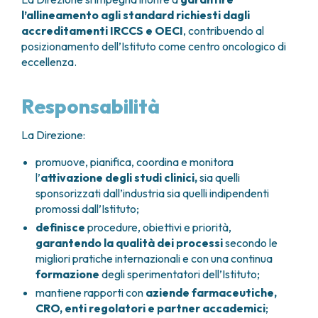
l’allineamento agli standard richiesti dagli
accreditamenti IRCCS e OECI
, contribuendo al
posizionamento dell’Istituto come centro oncologico di
eccellenza.
Responsabilità
La Direzione:
promuove, pianifica, coordina e monitora
l’
attivazione degli studi clinici,
sia quelli
sponsorizzati dall’industria sia quelli indipendenti
promossi dall’Istituto;
definisce
procedure, obiettivi e priorità,
garantendo la qualità dei processi
secondo le
migliori pratiche internazionali e con una continua
formazione
degli sperimentatori dell’Istituto;
mantiene rapporti con
aziende farmaceutiche,
CRO, enti regolatori e partner accademici
;