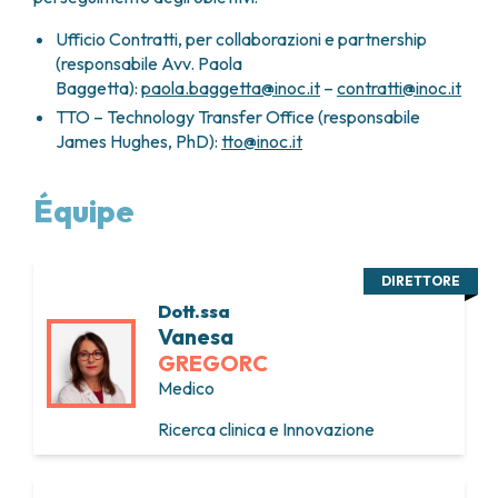
Ufficio Contratti, per collaborazioni e partnership
(responsabile Avv. Paola
Baggetta):
paola.baggetta@inoc.it
–
contratti@inoc.it
TTO – Technology Transfer Office (responsabile
James Hughes, PhD):
tto@inoc.it
Équipe
DIRETTORE
Dott.ssa
Vanesa
GREGORC
Medico
Ricerca clinica e Innovazione