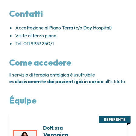
Contatti
Accettazione al Piano Terra (c/o Day Hospital)
Visite al terzo piano
Tel. 011 9933250/1
Come accedere
Il servizio di terapia antalgica è usufruibile
esclusivamente dai pazienti già in carico
all’Istituto.
Équipe
REFERENTE
Dott.ssa
Veronica