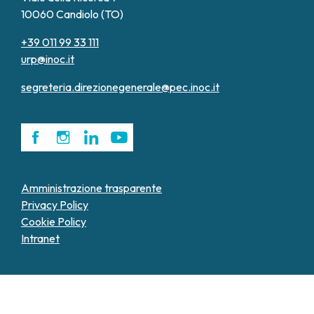
10060 Candiolo (TO)
+39 011 99 33 111
urp@inoc.it
segreteria.direzionegenerale@pec.inoc.it
Amministrazione trasparente
Privacy Policy
Cookie Policy
Intranet
Le tue preferenze relative alla privacy