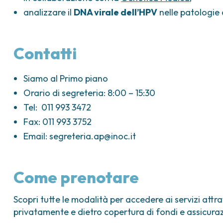
analizzare il
DNA virale dell’HPV
nelle patologie c
Contatti
Siamo al Primo piano
Orario di segreteria: 8:00 – 15:30
Tel: 011 993 3472
Fax: 011 993 3752
Email:
segreteria.ap@inoc.it
Come prenotare
Scopri tutte le modalità per accedere ai servizi attra
privatamente e dietro copertura di fondi e assicuraz