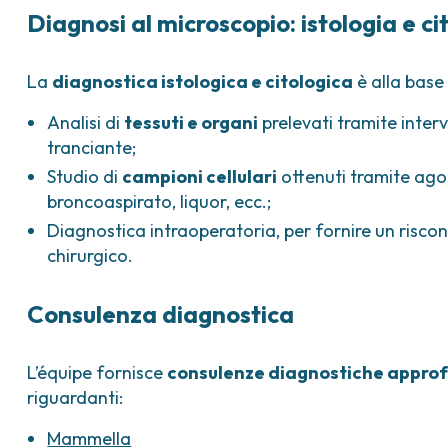
Diagnosi al microscopio: istologia e ci
La
diagnostica istologica e citologica
è alla base 
Analisi di
tessuti e organi
prelevati tramite inter
tranciante;
Studio di
campioni cellulari
ottenuti tramite agoa
broncoaspirato, liquor, ecc.;
Diagnostica intraoperatoria, per fornire un risc
chirurgico.
Consulenza diagnostica
L’équipe fornisce
consulenze diagnostiche appro
riguardanti:
Mammella