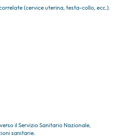
orrelate (cervice uterina, testa-collo, ecc.).
verso il Servizio Sanitario Nazionale,
ioni sanitarie.