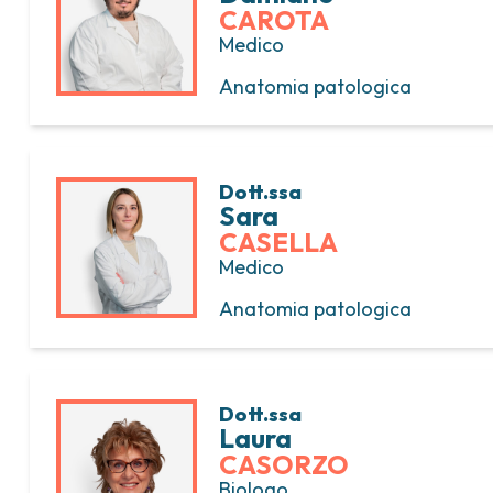
CAROTA
Medico
Anatomia patologica
Dott.ssa
Sara
CASELLA
Medico
Anatomia patologica
Dott.ssa
Laura
CASORZO
Biologo