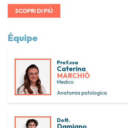
SCOPRI DI PIÙ
Équipe
Prof.ssa
Caterina
MARCHIÒ
Medico
Anatomia patologica
Dott.
Damiano