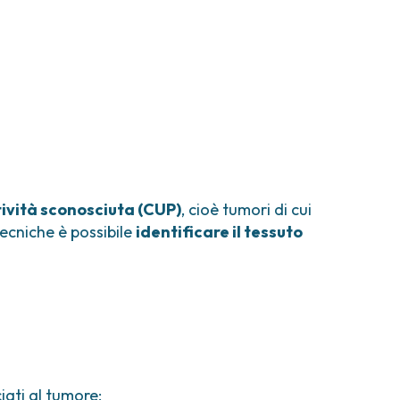
tività sconosciuta (CUP)
, cioè tumori di cui
tecniche è possibile
identificare il tessuto
iati al tumore;