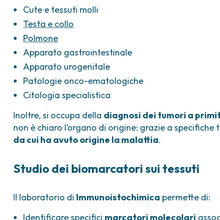
Cute e tessuti molli
Testa e collo
Polmone
Apparato gastrointestinale
Apparato urogenitale
Patologie onco-ematologiche
Citologia specialistica
Inoltre, si occupa della
diagnosi dei tumori a primi
non è chiaro l’organo di origine: grazie a specifiche 
da cui ha avuto origine la malattia
.
Studio dei biomarcatori sui tessuti
Il laboratorio di
Immunoistochimica
permette di:
Identificare specifici
marcatori molecolari
assoc