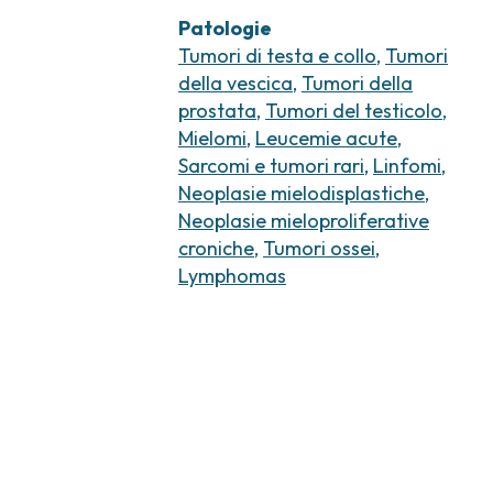
Patologie
Tumori di testa e collo
,
Tumori
della vescica
,
Tumori della
prostata
,
Tumori del testicolo
,
Mielomi
,
Leucemie acute
,
Sarcomi e tumori rari
,
Linfomi
,
Neoplasie mielodisplastiche
,
Neoplasie mieloproliferative
croniche
,
Tumori ossei
,
Lymphomas