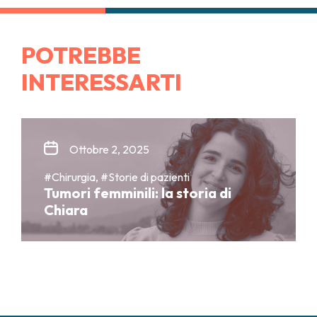
POTREBBE
INTERESSARTI
Ottobre 2, 2025
#Chirurgia, #Storie di pazienti
Tumori femminili: la storia di
Chiara