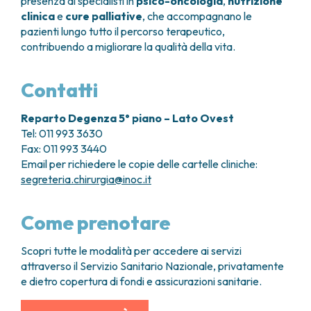
presenza di specialisti in
psico-oncologia
,
nutrizione
clinica
e
cure palliative
, che accompagnano le
pazienti lungo tutto il percorso terapeutico,
contribuendo a migliorare la qualità della vita.
Contatti
Reparto Degenza 5° piano – Lato Ovest
Tel: 011 993 3630
Fax: 011 993 3440
Email
per richiedere le copie delle cartelle cliniche:
segreteria.chirurgia@inoc.it
Come prenotare
Scopri tutte le modalità per accedere ai servizi
attraverso il Servizio Sanitario Nazionale, privatamente
e dietro copertura di fondi e assicurazioni sanitarie.