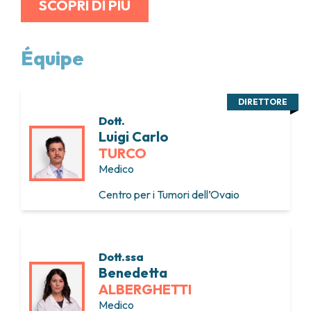
SCOPRI DI PIÙ
Équipe
DIRETTORE
Dott.
Luigi Carlo
TURCO
Medico
Centro per i Tumori dell’Ovaio
Dott.ssa
Benedetta
ALBERGHETTI
Medico