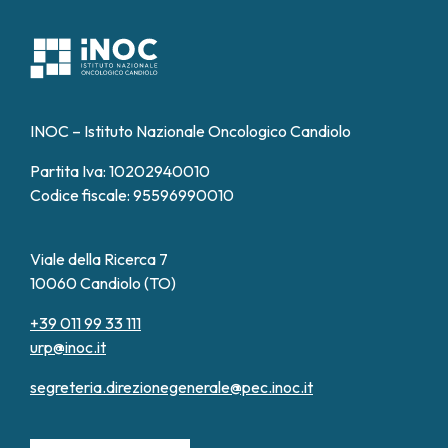
INOC – Istituto Nazionale Oncologico Candiolo
Partita Iva: 10202940010
Codice fiscale: 95596990010
Viale della Ricerca 7
10060 Candiolo (TO)
+39 011 99 33 111
urp@inoc.it
segreteria.direzionegenerale@pec.inoc.it