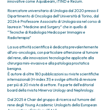
innovative come Aquabeam, iTIND e Rezum.
Ricercatore universitario di Urologia dal 2020 presso il
Dipartimento di Oncologia dell’Università di Torino, dal
2024 è Professore Associato di Urologia sia nel corso di
laurea in “Medicine and Surgery” che in quello di
“Tecniche di Radiologia Medica per Immagini e
Radioterapia”
La sua attività scientifica è dedicata prevalentemente
all’uro-oncologia, con particolare attenzione al tumore
del rene, alle innovazioni tecnologiche applicate alla
chirurgia mini-invasiva e alla patologia prostatica
benigna.
È autore di oltre 180 pubblicazioni su riviste scientifiche
internazionali (H-index 31) e svolge attività di revisore
per più di 20 riviste di settore. Fa parte dell’editorial
board della rivista Minerva Urology and Nephrology.
Dal 2025 è Chair del gruppo di ricerca sul tumore del
rene degli Young Academic Urologists della European