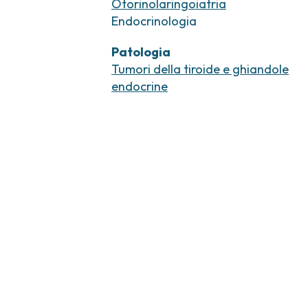
Otorinolaringoiatria
Endocrinologia
Patologia
Tumori della tiroide e ghiandole
endocrine