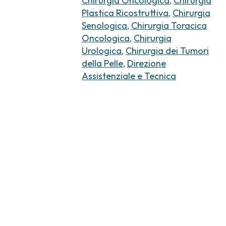
Chirurgia Oncologica
,
Chirurgia
Plastica Ricostruttiva
,
Chirurgia
Senologica
,
Chirurgia Toracica
Oncologica
,
Chirurgia
Urologica
,
Chirurgia dei Tumori
della Pelle
,
Direzione
Assistenziale e Tecnica