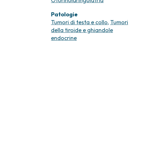
Otorinolaringoiatria
Patologie
Tumori di testa e collo
,
Tumori
della tiroide e ghiandole
endocrine