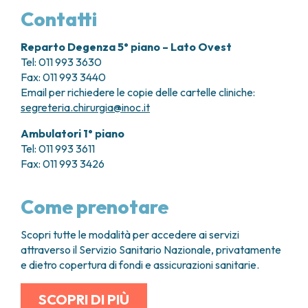
Contatti
Reparto Degenza 5° piano – Lato Ovest
Tel: 011 993 3630
Fax: 011 993 3440
Email
per richiedere le copie delle cartelle cliniche:
segreteria.chirurgia@inoc.it
Ambulatori 1° piano
Tel: 011 993 3611
Fax: 011 993 3426
Come prenotare
Scopri tutte le modalità per accedere ai servizi
attraverso il Servizio Sanitario Nazionale, privatamente
e dietro copertura di fondi e assicurazioni sanitarie.
SCOPRI DI PIÙ