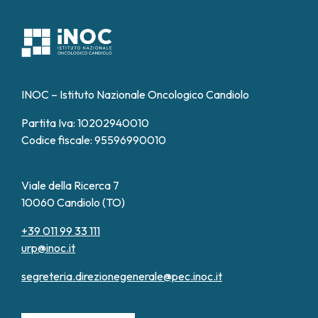
INOC – Istituto Nazionale Oncologico Candiolo
Partita Iva: 10202940010
Codice fiscale: 95596990010
Viale della Ricerca 7
10060 Candiolo (TO)
+39 011 99 33 111
urp@inoc.it
segreteria.direzionegenerale@pec.inoc.it