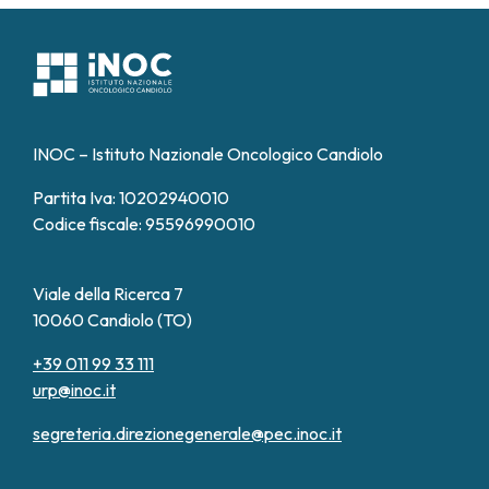
INOC – Istituto Nazionale Oncologico Candiolo
Partita Iva: 10202940010
Codice fiscale: 95596990010
Viale della Ricerca 7
10060 Candiolo (TO)
+39 011 99 33 111
urp@inoc.it
segreteria.direzionegenerale@pec.inoc.it