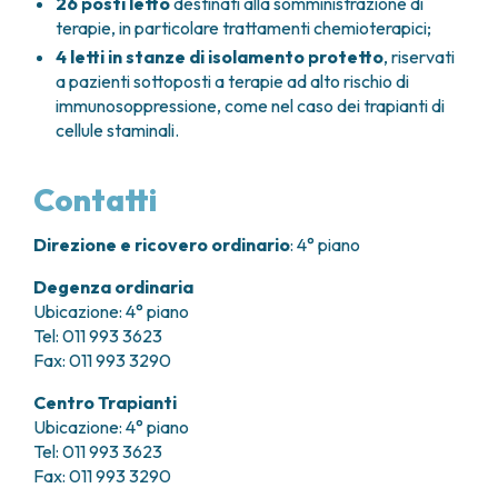
26 posti letto
destinati alla somministrazione di
terapie, in particolare trattamenti chemioterapici;
4 letti in stanze di isolamento protetto
, riservati
a pazienti sottoposti a terapie ad alto rischio di
immunosoppressione, come nel caso dei trapianti di
cellule staminali.
Contatti
Direzione e ricovero ordinario
: 4° piano
Degenza ordinaria
Ubicazione: 4° piano
Tel: 011 993 3623
Fax: 011 993 3290
Centro Trapianti
Ubicazione: 4° piano
Tel: 011 993 3623
Fax: 011 993 3290