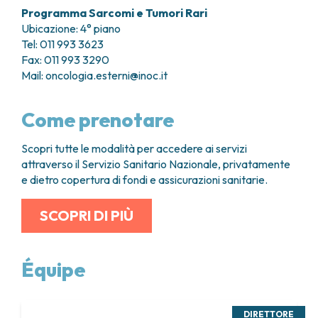
Programma Sarcomi e Tumori Rari
Ubicazione: 4° piano
Tel: 011 993 3623
Fax: 011 993 3290
Mail:
oncologia.esterni@inoc.it
Come prenotare
Scopri tutte le modalità per accedere ai servizi
attraverso il Servizio Sanitario Nazionale, privatamente
e dietro copertura di fondi e assicurazioni sanitarie.
SCOPRI DI PIÙ
Équipe
DIRETTORE