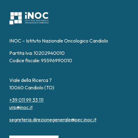
INOC – Istituto Nazionale Oncologico Candiolo
Partita Iva: 10202940010
Codice fiscale: 95596990010
Viale della Ricerca 7
10060 Candiolo (TO)
+39 011 99 33 111
urp@inoc.it
segreteria.direzionegenerale@pec.inoc.it