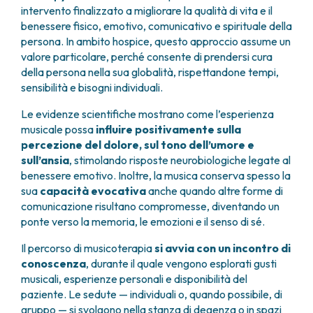
intervento finalizzato a migliorare la qualità di vita e il
benessere fisico, emotivo, comunicativo e spirituale della
persona. In ambito hospice, questo approccio assume un
valore particolare, perché consente di prendersi cura
della persona nella sua globalità, rispettandone tempi,
sensibilità e bisogni individuali.
Le evidenze scientifiche mostrano come l’esperienza
musicale possa
influire positivamente sulla
percezione del dolore, sul tono dell’umore e
sull’ansia
, stimolando risposte neurobiologiche legate al
benessere emotivo. Inoltre, la musica conserva spesso la
sua
capacità evocativa
anche quando altre forme di
comunicazione risultano compromesse, diventando un
ponte verso la memoria, le emozioni e il senso di sé.
Il percorso di musicoterapia
si avvia con un incontro di
conoscenza
, durante il quale vengono esplorati gusti
musicali, esperienze personali e disponibilità del
paziente. Le sedute — individuali o, quando possibile, di
gruppo — si svolgono nella stanza di degenza o in spazi