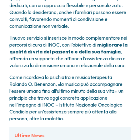
dedicati, con un approccio flessibile e personalizzato.
Quando lo desiderano, anche i familiari possono essere
coinvolti, favorendo momenti di condivisione e
comunicazione non verbale.
Il nuovo servizio si inserisce in modo complementare nei
percorsi di cura di INOC, con l’obiettivo di
migliorare la
qualità di vita del paziente e della sua famiglia
,
offrendo un supporto che affianca l’assistenza clinica e
valorizza la dimensione umana e relazionale della cura.
Come ricordava lo psichiatra e musicoterapeuta
Rolando O. Benenzon,
«la musica può accompagnare
l’essere umano fino all’ultimo minuto della sua vita»
: un
principio che trova oggi concreta applicazione
nell’impegno di INOC – Istituto Nazionale Oncologico
Candiolo per un’assistenza sempre più attenta alla
persona, oltre la malattia.
Ultime News