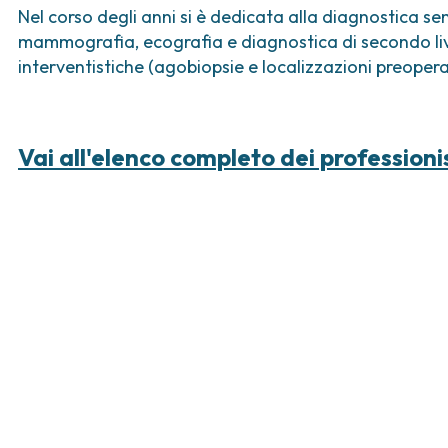
Nel corso degli anni si è dedicata alla diagnostica sen
mammografia, ecografia e diagnostica di secondo liv
interventistiche (agobiopsie e localizzazioni preopera
Vai all'elenco completo dei professioni