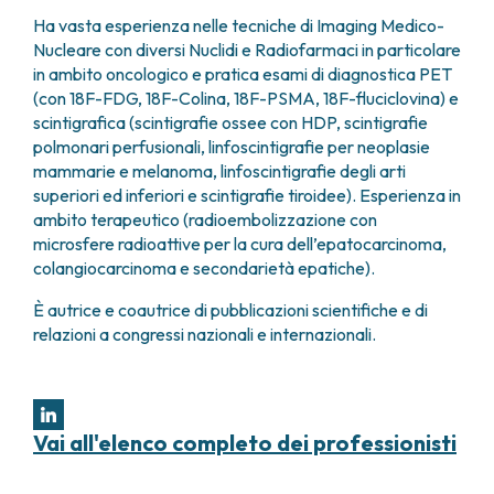
Ha vasta esperienza nelle tecniche di Imaging Medico-
Nucleare con diversi Nuclidi e Radiofarmaci in particolare
in ambito oncologico e pratica esami di diagnostica PET
(con 18F-FDG, 18F-Colina, 18F-PSMA, 18F-fluciclovina) e
scintigrafica (scintigrafie ossee con HDP, scintigrafie
polmonari perfusionali, linfoscintigrafie per neoplasie
mammarie e melanoma, linfoscintigrafie degli arti
superiori ed inferiori e scintigrafie tiroidee). Esperienza in
ambito terapeutico (radioembolizzazione con
microsfere radioattive per la cura dell’epatocarcinoma,
colangiocarcinoma e secondarietà epatiche).
È autrice e coautrice di pubblicazioni scientifiche e di
relazioni a congressi nazionali e internazionali.
Vai all'elenco completo dei professionisti