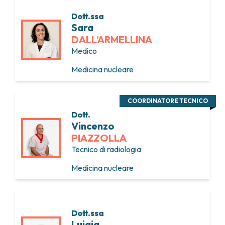
Dott.ssa
Sara
DALL’ARMELLINA
Medico
Medicina nucleare
COORDINATORE TECNICO
Dott.
Vincenzo
PIAZZOLLA
Tecnico di radiologia
Medicina nucleare
Dott.ssa
Luigia