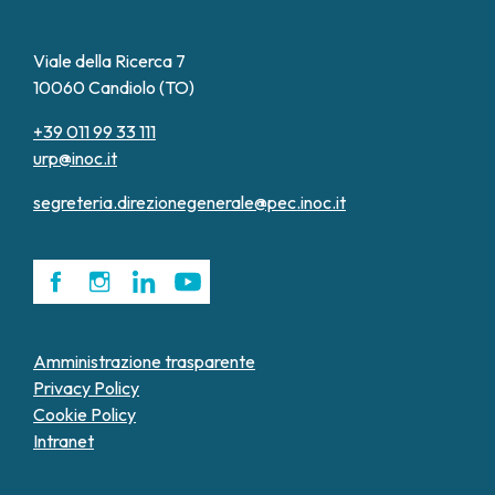
Viale della Ricerca 7
10060 Candiolo (TO)
+39 011 99 33 111
urp@inoc.it
segreteria.direzionegenerale@pec.inoc.it
Amministrazione trasparente
Privacy Policy
Cookie Policy
Intranet