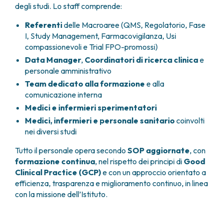
degli studi. Lo staff comprende:
Referenti
delle Macroaree (QMS, Regolatorio, Fase
I, Study Management, Farmacovigilanza, Usi
compassionevoli e Trial FPO-promossi)
Data Manager
,
Coordinatori di ricerca clinica
e
personale amministrativo
Team dedicato alla formazione
e alla
comunicazione interna
Medici e infermieri sperimentatori
Medici, infermieri e personale sanitario
coinvolti
nei diversi studi
Tutto il personale opera secondo
SOP aggiornate
, con
formazione continua
, nel rispetto dei principi di
Good
Clinical Practice (GCP)
e con un approccio orientato a
efficienza, trasparenza e miglioramento continuo, in linea
con la missione dell’Istituto.