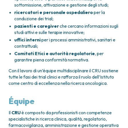
sottomissione, attivazione e gestione degli studi;
ricercatori e personale ospedaliero
per la
conduzione dei trial;
pazienti e caregiver
che cercano informazioni sugli
studi attivi e sulle terapie innovative;
uffici interni
per i processi amministrativi, sanitari e
contrattuali;
Comitati Etici e autorità regolatorie
, per
garantire piena conformità normativa.
Con il lavoro di un’équipe multidisciplinare il CRU sostiene
tutte le fasi dei trial clinici e rafforza il ruolo dell’Istituto
come centro di eccellenza nella ricerca oncologica.
Équipe
Il
CRU
è composto da professionisti con competenze
specialistiche in ricerca clinica, qualità, regolatorio,
farmacovigilanza, amministrazione e gestione operativa