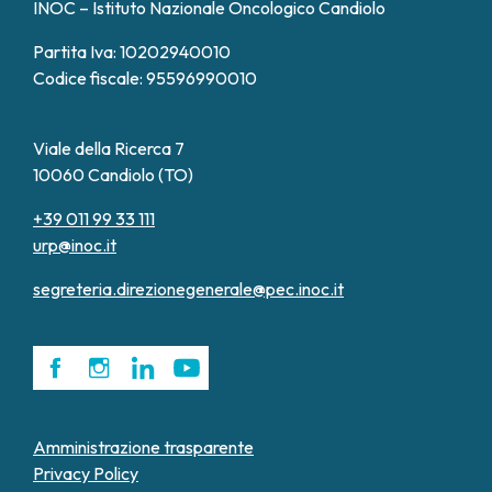
INOC – Istituto Nazionale Oncologico Candiolo
Partita Iva: 10202940010
Codice fiscale: 95596990010
Viale della Ricerca 7
10060 Candiolo (TO)
+39 011 99 33 111
urp@inoc.it
segreteria.direzionegenerale@pec.inoc.it
Amministrazione trasparente
Privacy Policy