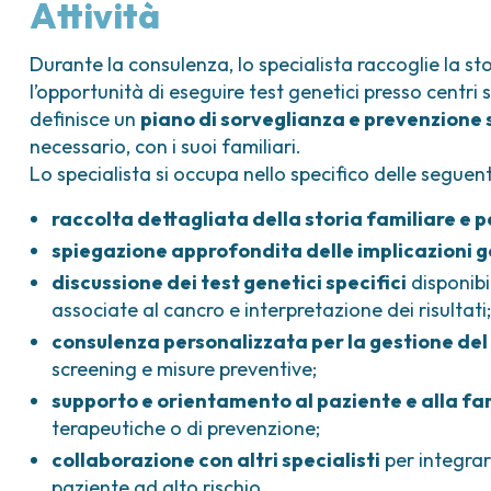
Attività
Durante la consulenza, lo specialista raccoglie la sto
l’opportunità di eseguire test genetici presso centri sp
definisce un
piano di sorveglianza e prevenzione 
necessario, con i suoi familiari.
Lo specialista si occupa nello specifico delle seguenti
raccolta dettagliata della storia familiare e 
spiegazione approfondita delle implicazioni 
discussione dei test genetici specifici
disponibi
associate al cancro e interpretazione dei risultati
consulenza personalizzata per la gestione del 
screening e misure preventive;
supporto e orientamento al paziente e alla fa
terapeutiche o di prevenzione;
collaborazione con altri specialisti
per integrar
paziente ad alto rischio.