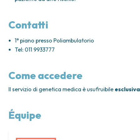
Contatti
1° piano presso Poliambulatorio
Tel: 011 9933777
Come accedere
Il servizio di genetica medica è usufruibile
esclusiva
Équipe