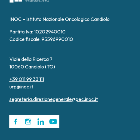
INOC – Istituto Nazionale Oncologico Candiolo
Partita Iva: 10202940010
Codice fiscale: 95596990010
Viale della Ricerca 7
10060 Candiolo (TO)
+39 011 99 33 111
urp@inoc.it
segreteria.direzionegenerale@pec.inoc.it