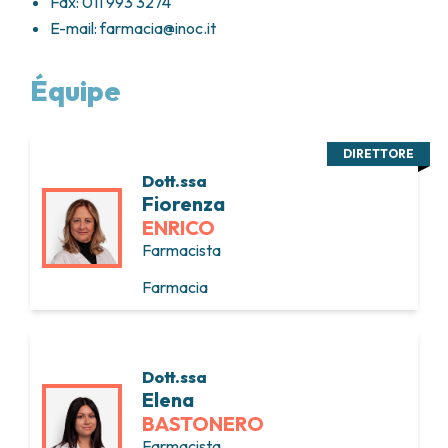
Fax: 011 993 3274
E-mail:
farmacia@inoc.it
Équipe
DIRETTORE
Dott.ssa
Fiorenza
ENRICO
Farmacista
Farmacia
Dott.ssa
Elena
BASTONERO
Farmacista