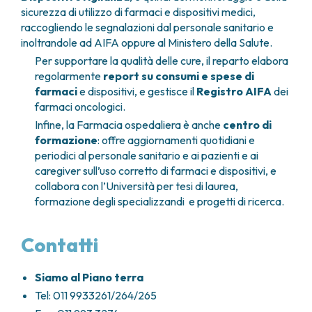
sicurezza di utilizzo di farmaci e dispositivi medici,
raccogliendo le segnalazioni dal personale sanitario e
inoltrandole ad AIFA oppure al Ministero della Salute.
Per supportare la qualità delle cure, il reparto elabora
regolarmente
report su consumi e spese di
farmaci
e dispositivi, e gestisce il
Registro AIFA
dei
farmaci oncologici.
Infine, la Farmacia ospedaliera è anche
centro di
formazione
: offre aggiornamenti quotidiani e
periodici al personale sanitario e ai pazienti e ai
caregiver sull’uso corretto di farmaci e dispositivi, e
collabora con l’Università per tesi di laurea,
formazione degli specializzandi e progetti di ricerca.
Contatti
Siamo al Piano terra
Tel: 011 9933261/264/265