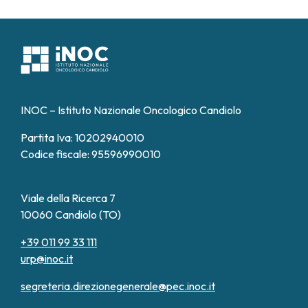
INOC – Istituto Nazionale Oncologico Candiolo
Partita Iva: 10202940010
Codice fiscale: 95596990010
Viale della Ricerca 7
10060 Candiolo (TO)
+39 011 99 33 111
urp@inoc.it
segreteria.direzionegenerale@pec.inoc.it