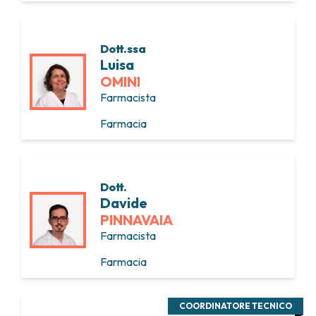
Dott.ssa
Luisa
OMINI
Farmacista
Farmacia
Dott.
Davide
PINNAVAIA
Farmacista
Farmacia
COORDINATORE TECNICO