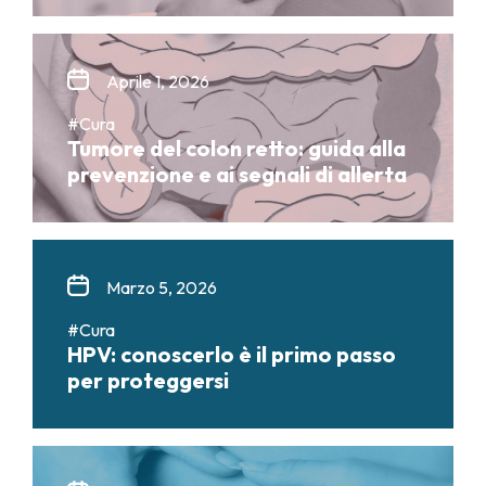
Aprile 1, 2026
#Cura
Tumore del colon retto: guida alla
prevenzione e ai segnali di allerta
Marzo 5, 2026
#Cura
HPV: conoscerlo è il primo passo
per proteggersi