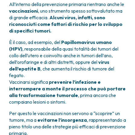
All’interno della prevenzione primaria rientrano anche le
vaccinazioni
, uno strumento spesso sottovalutato ma
di grande efficacia.
Alcuni virus, infatti, sono
riconosciuti come fattori di rischio per lo sviluppo
di specifici tumori.
È il caso, ad esempio, del
Papillomavirus umano
(HPV)
, responsabile della quasi totalità dei tumori del
collo dell’utero e coinvolto anche in tumori dell’ano,
dell’orofaringe e di altri distretti, oppure del
virus
dell’epatite B
, che aumenta il rischio di tumore del
fegato.
Vaccinarsi significa
prevenire l’infezione e
interrompere a monte il processo che può portare
alla trasformazione tumorale
, prima ancora che
compaiano lesioni o sintomi.
Per questo le vaccinazioni non servono a “scoprire” un
tumore, ma a
evitarne l’insorgenza
, rappresentando a
pieno titolo una delle strategie più efficaci di prevenzione
primaria.