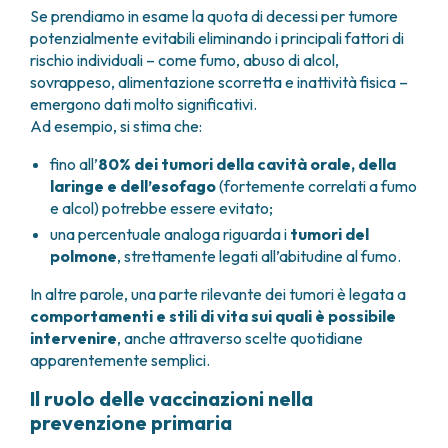
Se prendiamo in esame la quota di decessi per tumore
potenzialmente evitabili eliminando i principali fattori di
rischio individuali – come fumo, abuso di alcol,
sovrappeso, alimentazione scorretta e inattività fisica –
emergono dati molto significativi.
Ad esempio, si stima che:
fino all’
80% dei tumori della cavità orale, della
laringe e dell’esofago
(fortemente correlati a fumo
e alcol) potrebbe essere evitato;
una percentuale analoga riguarda i
tumori del
polmone
, strettamente legati all’abitudine al fumo.
In altre parole, una parte rilevante dei tumori è legata a
comportamenti e stili di vita sui quali è possibile
intervenire
, anche attraverso scelte quotidiane
apparentemente semplici.
Il ruolo delle vaccinazioni nella
prevenzione primaria