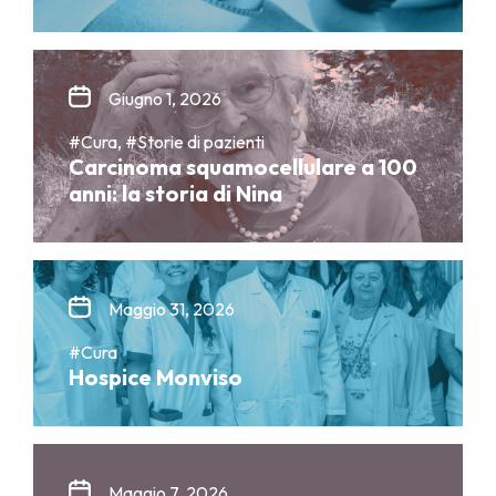
Giugno 1, 2026
#Cura, #Storie di pazienti
Carcinoma squamocellulare a 100
anni: la storia di Nina
Maggio 31, 2026
#Cura
Hospice Monviso
Maggio 7, 2026