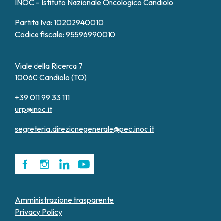
INOC – Istituto Nazionale Oncologico Candiolo
Partita Iva: 10202940010
Codice fiscale: 95596990010
Viale della Ricerca 7
10060 Candiolo (TO)
+39 011 99 33 111
urp@inoc.it
segreteria.direzionegenerale@pec.inoc.it
Amministrazione trasparente
Privacy Policy