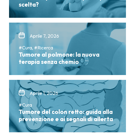
scelta?
Aprile 7, 2026
#Cura, #Ricerca
Tumore al polmone: la nuova
terapia senza chemio
Aprile 1, 2026
#Cura
Tumore del colon retto: guida alla
prevenzione e ai segnali di allerta