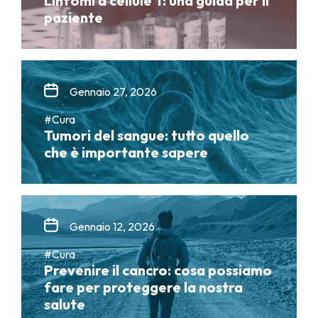
Linfomi a cellule T: una guida per il
paziente
Gennaio 27, 2026
#Cura
Tumori del sangue: tutto quello
che è importante sapere
Gennaio 12, 2026
#Cura
Prevenire il cancro: cosa possiamo
fare per proteggere la nostra
salute