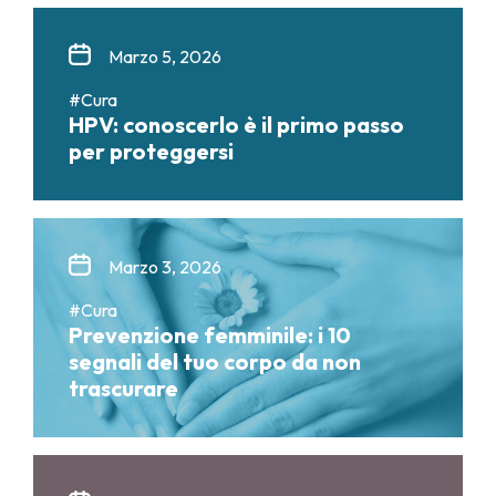
Marzo 5, 2026
#Cura
HPV: conoscerlo è il primo passo
per proteggersi
Marzo 3, 2026
#Cura
Prevenzione femminile: i 10
segnali del tuo corpo da non
trascurare