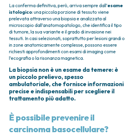
La conferma definitiva, però, arriva sempre dall’
esame
istologico
: una piccola porzione di tessuto viene
prelevata attraverso una biopsia e analizzata al
microscopio dall’anatomopatologo, che identifica il tipo
di tumore, la sua variante e il grado di invasione nei
tessuti. In casi selezionati, soprattutto per lesioni grandi o
in zone anatomicamente complesse, possono essere
richiesti approfondimenti con esami di imaging come
l’ecografia o la risonanza magnetica.
La biopsia non è un esame da temere: è
un piccolo prelievo, spesso
ambulatoriale, che fornisce informazioni
precise e indispensabili per scegliere il
trattamento più adatto.
È possibile prevenire il
carcinoma basocellulare?