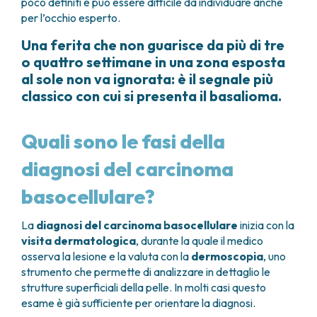
poco definiti e può essere difficile da individuare anche
per l’occhio esperto.
Una ferita che non guarisce da più di tre
o quattro settimane in una zona esposta
al sole non va ignorata: è il segnale più
classico con cui si presenta il basalioma.
Quali sono le fasi della
diagnosi del carcinoma
basocellulare?
La
diagnosi del carcinoma basocellulare
inizia con la
visita dermatologica
, durante la quale il medico
osserva la lesione e la valuta con la
dermoscopia
, uno
strumento che permette di analizzare in dettaglio le
strutture superficiali della pelle. In molti casi questo
esame è già sufficiente per orientare la diagnosi.