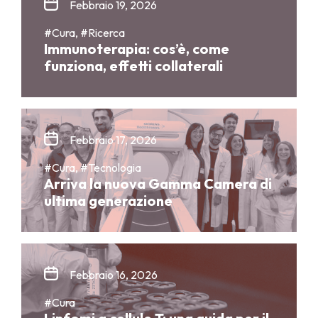
Febbraio 19, 2026
#Cura, #Ricerca
Immunoterapia: cos’è, come
funziona, effetti collaterali
Febbraio 17, 2026
#Cura, #Tecnologia
Arriva la nuova Gamma Camera di
ultima generazione
Febbraio 16, 2026
#Cura