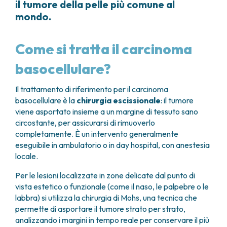
il tumore della pelle più comune al
mondo.
Come si tratta il carcinoma
basocellulare?
Il trattamento di riferimento per il carcinoma
basocellulare è la
chirurgia escissionale
: il tumore
viene asportato insieme a un margine di tessuto sano
circostante, per assicurarsi di rimuoverlo
completamente. È un intervento generalmente
eseguibile in ambulatorio o in day hospital, con anestesia
locale.
Per le lesioni localizzate in zone delicate dal punto di
vista estetico o funzionale (come il naso, le palpebre o le
labbra) si utilizza la chirurgia di Mohs, una tecnica che
permette di asportare il tumore strato per strato,
analizzando i margini in tempo reale per conservare il più