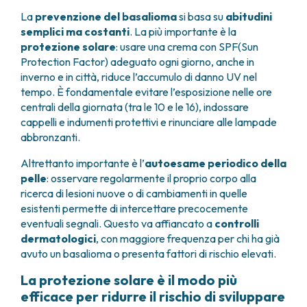
La
prevenzione del basalioma
si basa su
abitudini
semplici ma costanti
. La più importante è la
protezione solare
: usare una crema con SPF(Sun
Protection Factor) adeguato ogni giorno, anche in
inverno e in città, riduce l’accumulo di danno UV nel
tempo. È fondamentale evitare l’esposizione nelle ore
centrali della giornata (tra le 10 e le 16), indossare
cappelli e indumenti protettivi e rinunciare alle lampade
abbronzanti.
Altrettanto importante è l’
autoesame periodico della
pelle
: osservare regolarmente il proprio corpo alla
ricerca di lesioni nuove o di cambiamenti in quelle
esistenti permette di intercettare precocemente
eventuali segnali. Questo va affiancato a
controlli
dermatologici
, con maggiore frequenza per chi ha già
avuto un basalioma o presenta fattori di rischio elevati.
La protezione solare è il modo più
efficace per ridurre il rischio di sviluppare