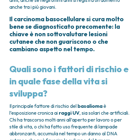
anche tra i più giovani.
Il carcinoma basocellulare si cura molto
bene se diagnosticato precomente: la
chiave è non sottovalutare lesioni
cutanee che non guariscono o che
cambiano aspetto nel tempo.
Quali sono i fattori di rischio e
in quale fase della vita si
sviluppa?
Il principale fattore di rischio del
basalioma
è
l’esposizione cronica ai
raggi UV
, sia solari che artificiali.
Chi ha trascorso molti anni all’aperto per lavoro o per
stile di vita, o chi ha fatto uso frequente di lampade
abbronzanti, accumula nel tempo un danno al DNA