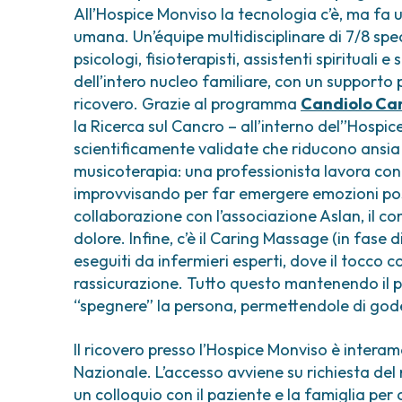
All’Hospice Monviso la tecnologia c’è, ma fa u
umana. Un’équipe multidisciplinare di 7/8 specia
psicologi, fisioterapisti, assistenti spirituali 
dell’intero nucleo familiare, con un supporto
ricovero. Grazie al programma
Candiolo Ca
la Ricerca sul Cancro – all’interno del’’Hospi
scientificamente validate che riducono ansia 
musicoterapia: una professionista lavora con
improvvisando per far emergere emozioni posit
collaborazione con l’associazione Aslan, il co
dolore. Infine, c’è il Caring Massage (in fase
eseguiti da infermieri esperti, dove il tocco
rassicurazione. Tutto questo mantenendo il pa
“spegnere” la persona, permettendole di goder
Il ricovero presso l’Hospice Monviso è interam
Nazionale. L’accesso avviene su richiesta del 
un colloquio con il paziente e la famiglia per 