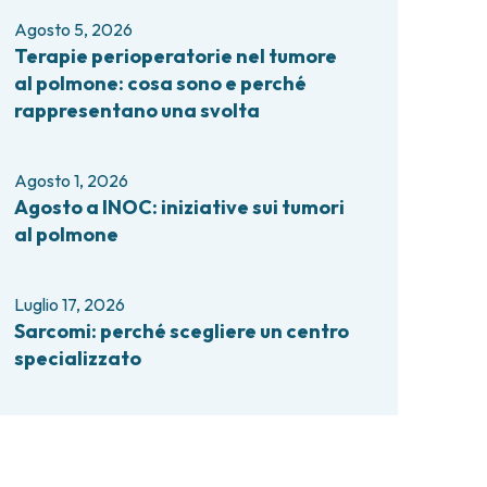
comi e tumori rari
Agosto 5, 2026
ori ossei
Terapie perioperatorie nel tumore
al polmone: cosa sono e perché
rappresentano una svolta
Agosto 1, 2026
Agosto a INOC: iniziative sui tumori
al polmone
Luglio 17, 2026
Sarcomi: perché scegliere un centro
specializzato