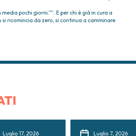
 media pochi giorni.””. E per chi è già in cura a
n si ricomincia da zero, si continua a camminare
ATI
Luglio 17, 2026
Luglio 7, 2026