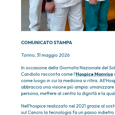
COMUNICATO STAMPA
Torino, 31 maggio 2026
In occasione della Giornata Nazionale del So
Candiolo racconta come l’
Hospice Monviso
s
come luogo in cui la medicina si ritira. All’H
abbraccia una visione più ampia: umanizzare le
persona, mettere al centro la dignità e la qua
Nell’hospice realizzato nel 2021 grazie al sos
sul Cancro la tecnologia fa un passo indietro