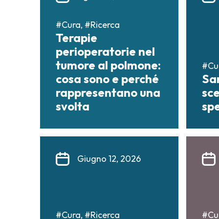
#Cura, #Ricerca
Terapie
perioperatorie nel
tumore al polmone:
#Cu
cosa sono e perché
Sa
rappresentano una
sce
svolta
spe
Giugno 12, 2026
#Cura, #Ricerca
#Cu