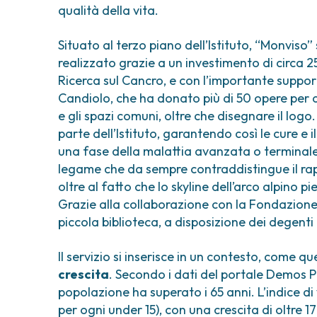
qualità della vita.
Situato al terzo piano dell’Istituto, “Monviso
realizzato grazie a un investimento di circa 
Ricerca sul Cancro, e con l’importante suppo
Candiolo, che ha donato più di 50 opere per 
e gli spazi comuni, oltre che disegnare il log
parte dell’Istituto, garantendo così le cure e
una fase della malattia avanzata o terminale.
legame che da sempre contraddistingue il rappor
oltre al fatto che lo skyline dell’arco alpino p
Grazie alla collaborazione con la Fondazione C
piccola biblioteca, a disposizione dei degenti e
Il servizio si inserisce in un contesto, come que
crescita
. Secondo i dati del portale Demos Pi
popolazione ha superato i 65 anni. L’indice d
per ogni under 15), con una crescita di oltre 