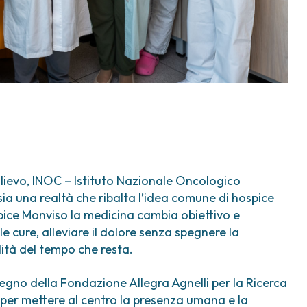
llievo, INOC – Istituto Nazionale Oncologico
ia una realtà che ribalta l’idea comune di hospice
ospice Monviso la medicina cambia obiettivo e
 cure, alleviare il dolore senza spegnere la
lità del tempo che resta.
tegno della Fondazione Allegra Agnelli per la Ricerca
 per mettere al centro la presenza umana e la