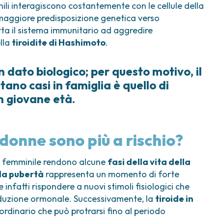
nili interagiscono costantemente con le cellule della
 maggiore predisposizione genetica verso
rta il sistema immunitario ad aggredire
lla
tiroidite di Hashimoto
.
 dato biologico; per questo motivo, il
ano casi in famiglia è quello di
in giovane età.
e donne sono più a rischio?
ia femminile rendono alcune
fasi della vita della
la pubertà
rappresenta un momento di forte
 infatti rispondere a nuovi stimoli fisiologici che
roduzione ormonale. Successivamente, la
tiroide in
ordinario che può protrarsi fino al periodo