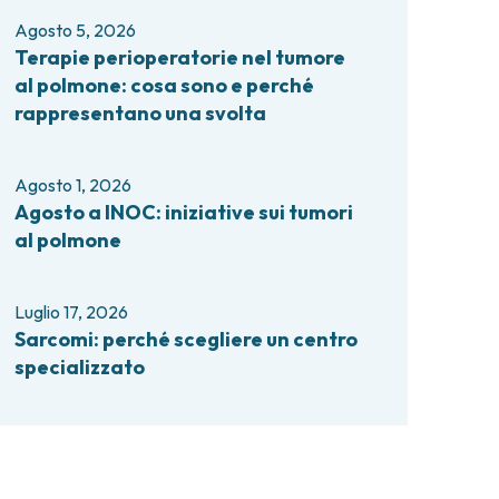
comi e tumori rari
Agosto 5, 2026
ori ossei
Terapie perioperatorie nel tumore
al polmone: cosa sono e perché
rappresentano una svolta
Agosto 1, 2026
Agosto a INOC: iniziative sui tumori
al polmone
Luglio 17, 2026
Sarcomi: perché scegliere un centro
specializzato