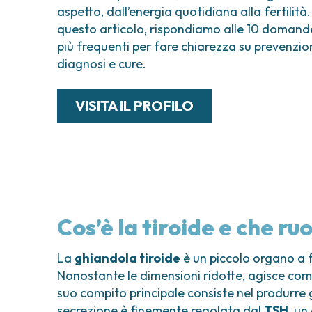
aspetto, dall’energia quotidiana alla fertilità.
questo articolo, rispondiamo alle 10 domand
più frequenti per fare chiarezza su prevenzio
diagnosi e cure.
VISITA IL PROFILO
Cos’è la tiroide e che ru
La
ghiandola tiroide
è un piccolo organo a f
Nonostante le dimensioni ridotte, agisce come
suo compito principale consiste nel produrre 
secrezione è finemente regolata dal
TSH
, un