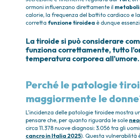
ormoni influenzano direttamente il
metabol
calorie, la frequenza del battito cardiaco e 
corretta
funzione tiroidea
è dunque essenzial
La tiroide si può considerare com
funziona correttamente, tutto l’o
temperatura corporea all’umore.
Perché le patologie tiro
maggiormente le donne
L’incidenza delle patologie tiroidee mostra u
pensare che, per quanto riguarda le sole
neop
circa 11.378 nuove diagnosi: 3.056 tra gli uom
cancro in Italia 2025
). Questa vulnerabilità