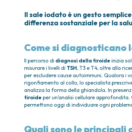
Il sale iodato è un gesto semplic
differenza sostanziale per la salu
Come si diagnosticano le
Il percorso di
diagnosi della tiroide
inizia so
misurare i livelli di
TSH
, T3 e T4, oltre alla ric
per escludere cause autoimmuni. Qualora i val
rigonfiamento al collo, lo specialista prescriv
analizza la forma della ghiandola. In presenza d
tiroide
per un’analisi cellulare approfondita.
permettono oggi di individuare ogni problem
Quali sono le principali