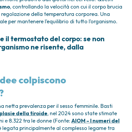
ismo
, controllando la velocità con cui il corpo brucia
la regolazione della temperatura corporea. Una
e per mantenere l’equilibrio di tutto l’organismo.
e il termostato del corpo: se non
rganismo ne risente, dalla
idee colpiscono
?
na netta prevalenza per il sesso femminile. Basti
lasie della tiroide
, nel 2024 sono state stimate
ini e 8.322 tra le donne (Fonte:
AIOM – I numeri del
 è legata principalmente al complesso legame tra