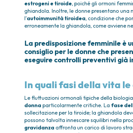
estrogeni e tiroide
, poiché gli ormoni femmi
ghiandola. Inoltre, le donne presentano una
l’
autoimmunità tiroidea
, condizione che po
erroneamente la ghiandola, come avviene ne
La predisposizione femminile è un
consiglio per le donne che present
eseguire controlli preventivi già 
In quali fasi della vita l
Le fluttuazioni ormonali tipiche della biolog
donna
particolarmente critiche. La
fase del
sollecitazione per la tiroide; la ghiandola deve
possono talvolta innescare squilibri nella p
gravidanza
affronta un carico di lavoro stra