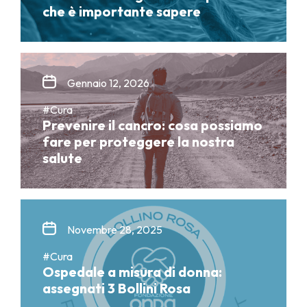
che è importante sapere
Gennaio 12, 2026
#Cura
Prevenire il cancro: cosa possiamo
fare per proteggere la nostra
salute
Novembre 28, 2025
#Cura
Ospedale a misura di donna:
assegnati 3 Bollini Rosa