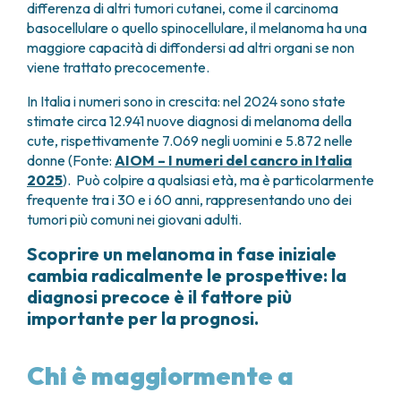
differenza di altri tumori cutanei, come il carcinoma
basocellulare o quello spinocellulare, il melanoma ha una
maggiore capacità di diffondersi ad altri organi se non
viene trattato precocemente.
In Italia i numeri sono in crescita: nel 2024 sono state
stimate circa 12.941 nuove diagnosi di melanoma della
cute, rispettivamente 7.069 negli uomini e 5.872 nelle
donne (Fonte:
AIOM – I numeri del cancro in Italia
2025
). Può colpire a qualsiasi età, ma è particolarmente
frequente tra i 30 e i 60 anni, rappresentando uno dei
tumori più comuni nei giovani adulti.
Scoprire un melanoma in fase iniziale
cambia radicalmente le prospettive: la
diagnosi precoce è il fattore più
importante per la prognosi.
Chi è maggiormente a