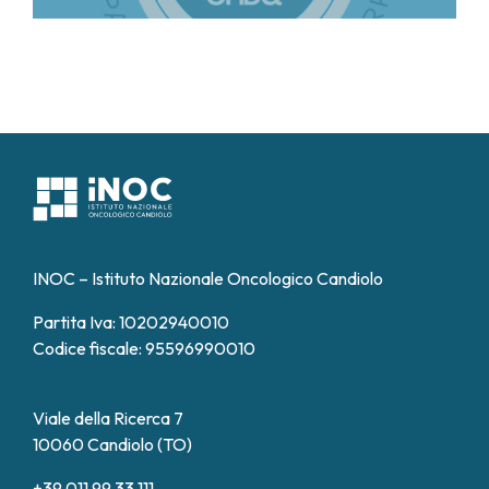
INOC – Istituto Nazionale Oncologico Candiolo
Partita Iva: 10202940010
Codice fiscale: 95596990010
Viale della Ricerca 7
10060 Candiolo (TO)
+39 011 99 33 111