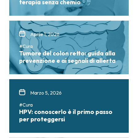
terapia senza chemio
Aprile 1, 2026
#Cura
Tumore del colon retto: guida alla
prevenzione e ai segnali di allerta
Marzo 5, 2026
#Cura
HPV: conoscerlo è il primo passo
per proteggersi