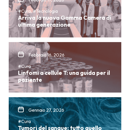
#Cura, #Tecnologia
Arriva la nuova Gamma Camera di
ultima generazione
Febbraio 16, 2026
#Cura
Linfomi a cellule T: una guida per il
paziente
Gennaio 27, 2026
#Cura
Tumori del sangue: tutto quello