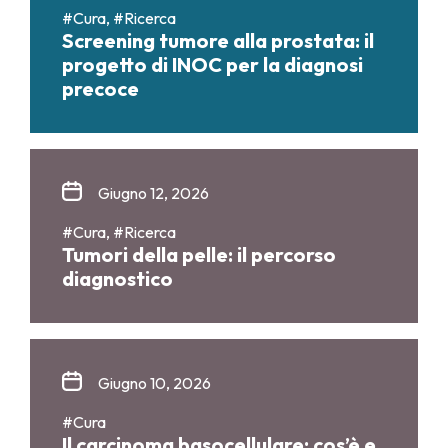
#Cura, #Ricerca
Screening tumore alla prostata: il
progetto di INOC per la diagnosi
precoce
Giugno 12, 2026
#Cura, #Ricerca
Tumori della pelle: il percorso
diagnostico
Giugno 10, 2026
#Cura
Il carcinoma basocellulare: cos’è e