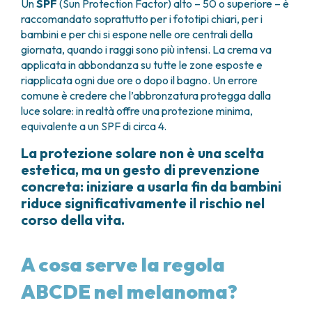
Un
SPF
(Sun Protection Factor) alto – 50 o superiore – è
raccomandato soprattutto per i fototipi chiari, per i
bambini e per chi si espone nelle ore centrali della
giornata, quando i raggi sono più intensi. La crema va
applicata in abbondanza su tutte le zone esposte e
riapplicata ogni due ore o dopo il bagno. Un errore
comune è credere che l’abbronzatura protegga dalla
luce solare: in realtà offre una protezione minima,
equivalente a un SPF di circa 4.
La protezione solare non è una scelta
estetica, ma un gesto di prevenzione
concreta: iniziare a usarla fin da bambini
riduce significativamente il rischio nel
corso della vita.
A cosa serve la regola
ABCDE nel melanoma?