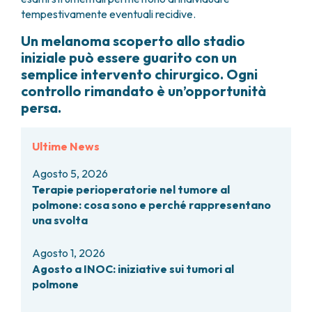
tempestivamente eventuali recidive.
Un melanoma scoperto allo stadio
iniziale può essere guarito con un
semplice intervento chirurgico. Ogni
controllo rimandato è un’opportunità
persa.
Ultime News
Agosto 5, 2026
Terapie perioperatorie nel tumore al
polmone: cosa sono e perché rappresentano
una svolta
Agosto 1, 2026
Agosto a INOC: iniziative sui tumori al
polmone