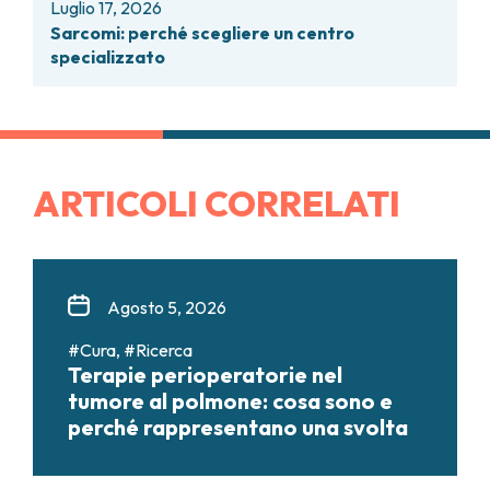
Luglio 17, 2026
Sarcomi: perché scegliere un centro
specializzato
ARTICOLI CORRELATI
Agosto 5, 2026
#Cura, #Ricerca
Terapie perioperatorie nel
tumore al polmone: cosa sono e
perché rappresentano una svolta