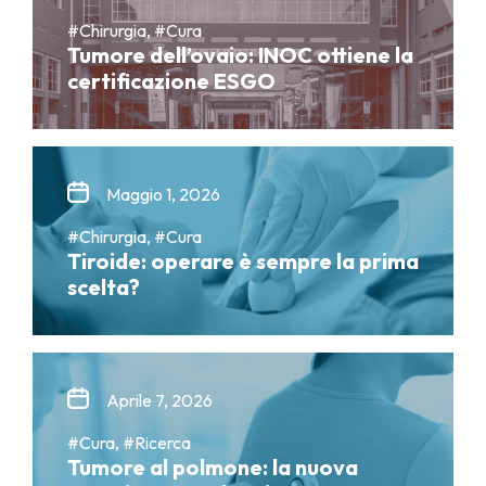
#Chirurgia, #Cura
Tumore dell’ovaio: INOC ottiene la
certificazione ESGO
Maggio 1, 2026
#Chirurgia, #Cura
Tiroide: operare è sempre la prima
scelta?
Aprile 7, 2026
#Cura, #Ricerca
Tumore al polmone: la nuova