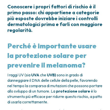
Conoscere i propri fattori di rischio è il
primo passo: chi appartiene a categorie
più esposte dovrebbe iniziare i controlli
dermatologici prima e farli con maggiore
regolarità.
Perché è importante usare
la protezione solare per
prevenire il melanoma?
I raggi UV (sia
UVA
che
UVB)
sono in grado di
danneggiare il DNA delle cellule della pelle, favorendo
nel tempo la comparsa di mutazioni che possono portare
allo sviluppo di un tumore. La
protezione solare
è lo
strumento più efficace per ridurre questo rischio, a patto
di usarla correttamente.