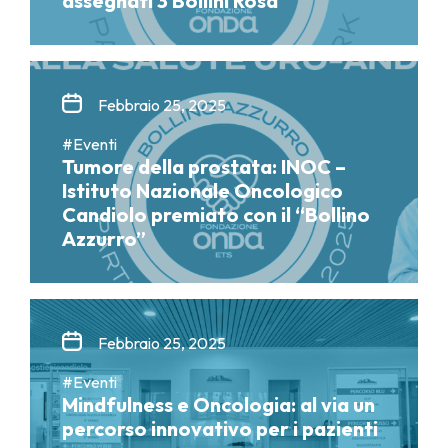
assegnati 3 Bollini Rosa
Febbraio 25, 2025
#Eventi
Tumore della prostata: INOC –
Istituto Nazionale Oncologico
Candiolo premiato con il “Bollino
Azzurro”
Febbraio 25, 2025
#Eventi
Mindfulness e Oncologia: al via un
percorso innovativo per i pazienti