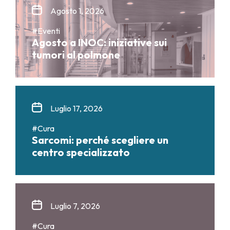
Agosto 1, 2026
#Eventi
Agosto a INOC: iniziative sui
tumori al polmone
Luglio 17, 2026
#Cura
Sarcomi: perché scegliere un
centro specializzato
Luglio 7, 2026
#Cura