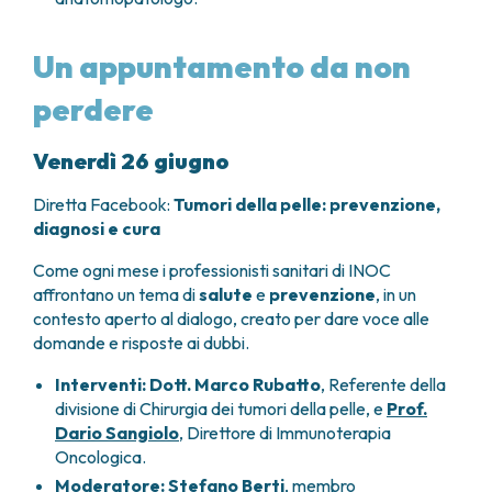
Un appuntamento da non
perdere
Venerdì 26 giugno
Diretta Facebook:
Tumori della pelle: prevenzione,
diagnosi e cura
Come ogni mese i professionisti sanitari di INOC
affrontano un tema di
salute
e
prevenzione
, in un
contesto aperto al dialogo, creato per dare voce alle
domande e risposte ai dubbi.
Interventi:
Dott. Marco Rubatto
, Referente della
divisione di Chirurgia dei tumori della pelle, e
Prof.
Dario Sangiolo
, Direttore di Immunoterapia
Oncologica.
Moderatore:
Stefano Berti
, membro