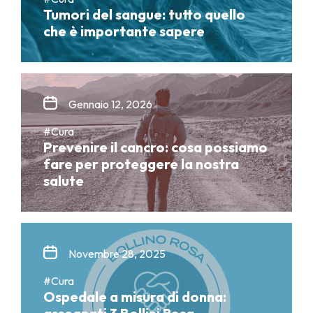
Tumori del sangue: tutto quello
che è importante sapere
Gennaio 12, 2026
#Cura
Prevenire il cancro: cosa possiamo
fare per proteggere la nostra
salute
Novembre 28, 2025
#Cura
Ospedale a misura di donna: