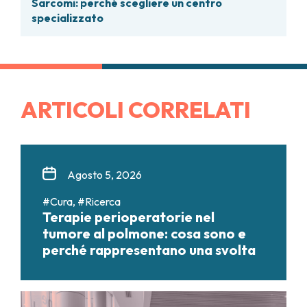
Sarcomi: perché scegliere un centro
specializzato
ARTICOLI CORRELATI
Agosto 5, 2026
#Cura, #Ricerca
Terapie perioperatorie nel
tumore al polmone: cosa sono e
perché rappresentano una svolta