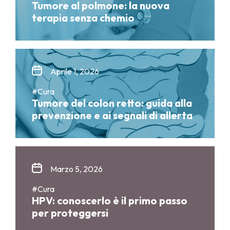
Tumore al polmone: la nuova
terapia senza chemio
Aprile 1, 2026
#Cura
Tumore del colon retto: guida alla
prevenzione e ai segnali di allerta
Marzo 5, 2026
#Cura
HPV: conoscerlo è il primo passo
per proteggersi