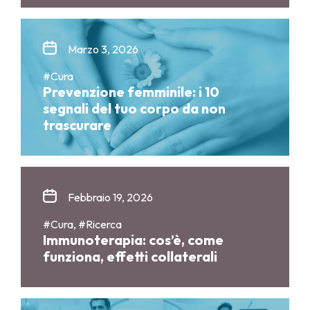
Marzo 3, 2026
#Cura
Prevenzione femminile: i 10
segnali del tuo corpo da non
trascurare
Febbraio 19, 2026
#Cura, #Ricerca
Immunoterapia: cos’è, come
funziona, effetti collaterali