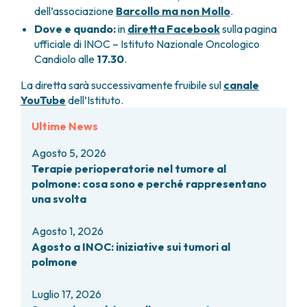
dell’associazione
Barcollo ma non Mollo
.
Dove e quando:
in
diretta Facebook
sulla pagina
ufficiale di INOC – Istituto Nazionale Oncologico
Candiolo alle
17.30
.
La diretta sarà successivamente fruibile sul
canale
YouTube
dell’Istituto.
Ultime News
Agosto 5, 2026
Terapie perioperatorie nel tumore al
polmone: cosa sono e perché rappresentano
una svolta
Agosto 1, 2026
Agosto a INOC: iniziative sui tumori al
polmone
Luglio 17, 2026