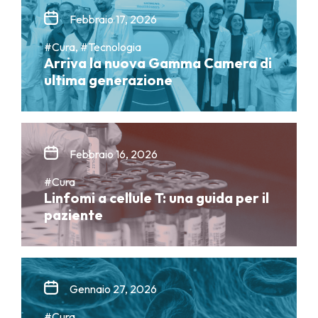
Febbraio 17, 2026
#Cura, #Tecnologia
Arriva la nuova Gamma Camera di
ultima generazione
Febbraio 16, 2026
#Cura
Linfomi a cellule T: una guida per il
paziente
Gennaio 27, 2026
#Cura