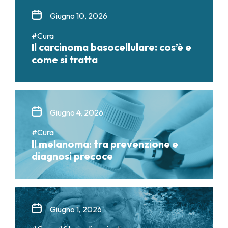
Giugno 10, 2026
#Cura
Il carcinoma basocellulare: cos’è e
come si tratta
Giugno 4, 2026
#Cura
Il melanoma: tra prevenzione e
diagnosi precoce
Giugno 1, 2026