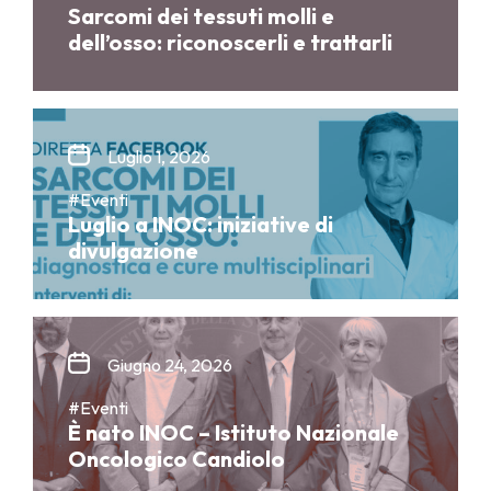
Sarcomi dei tessuti molli e
dell’osso: riconoscerli e trattarli
Luglio 1, 2026
#Eventi
Luglio a INOC: iniziative di
divulgazione
Giugno 24, 2026
#Eventi
È nato INOC – Istituto Nazionale
Oncologico Candiolo