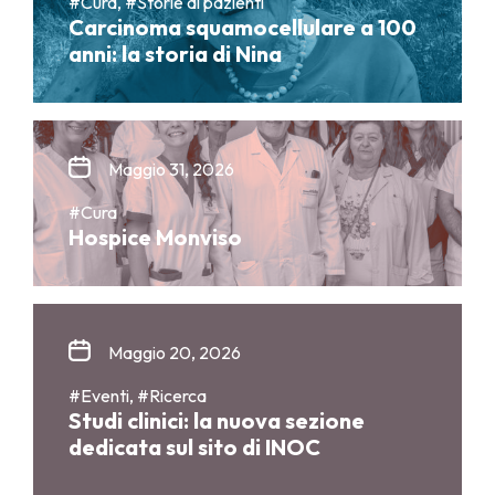
#Cura, #Storie di pazienti
Carcinoma squamocellulare a 100
anni: la storia di Nina
Maggio 31, 2026
#Cura
Hospice Monviso
Maggio 20, 2026
#Eventi, #Ricerca
Studi clinici: la nuova sezione
dedicata sul sito di INOC