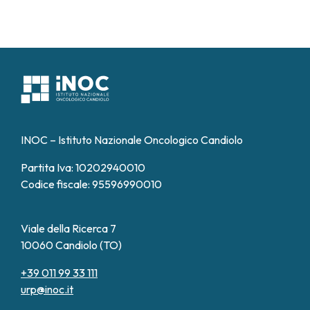
INOC – Istituto Nazionale Oncologico Candiolo
Partita Iva: 10202940010
Codice fiscale: 95596990010
Viale della Ricerca 7
10060 Candiolo (TO)
+39 011 99 33 111
urp@inoc.it