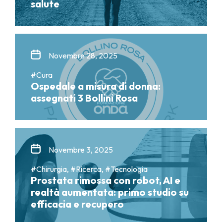
salute
Novembre 28, 2025
#Cura
Ospedale a misura di donna:
assegnati 3 Bollini Rosa
Novembre 3, 2025
#Chirurgia, #Ricerca, #Tecnologia
Prostata rimossa con robot, AI e
realtà aumentata: primo studio su
efficacia e recupero