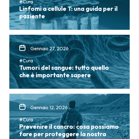
#Cura
Linfomi a cellule T: una guida per il
paziente
Gennaio 27, 2026
#Cura
Tumori del sangue: tutto quello
che è importante sapere
Gennaio 12, 2026
#Cura
Prevenire il cancro: cosa possiamo
fare per proteggere la nostra