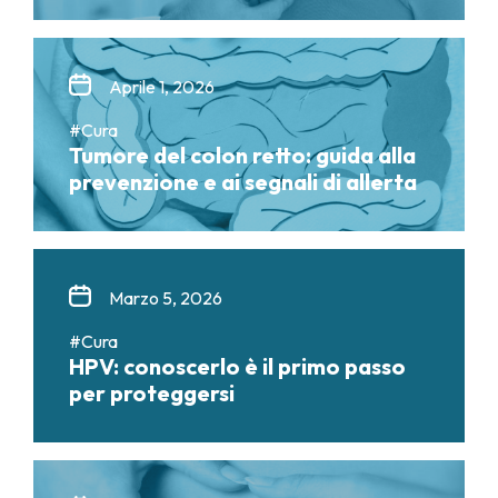
Aprile 1, 2026
#Cura
Tumore del colon retto: guida alla
prevenzione e ai segnali di allerta
Marzo 5, 2026
#Cura
HPV: conoscerlo è il primo passo
per proteggersi