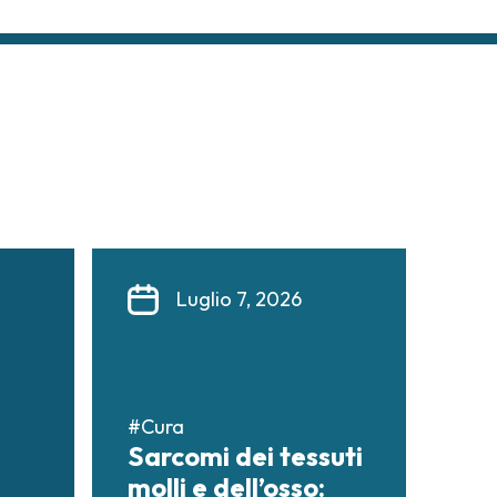
Luglio 7, 2026
#Cura
Sarcomi dei tessuti
molli e dell’osso: