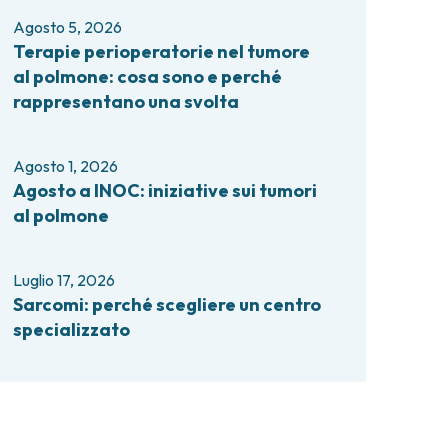
comi e tumori rari
Agosto 5, 2026
ori ossei
Terapie perioperatorie nel tumore
al polmone: cosa sono e perché
rappresentano una svolta
Agosto 1, 2026
Agosto a INOC: iniziative sui tumori
al polmone
Luglio 17, 2026
Sarcomi: perché scegliere un centro
specializzato