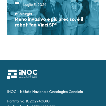
Luglio 3, 2024
#Chirurgia
Meno invasivo e più preciso, è il
robot “da Vinci SP”
INOC – Istituto Nazionale Oncologico Candiolo
Partita Iva: 10202940010