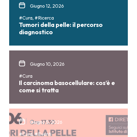
Giugno 12, 2026
#Cura, #Ricerca
Tumori della pelle: il percorso
diagnostico
Giugno 10, 2026
#Cura
Il carcinoma basocellulare: cos’è e
come si tratta
Giugno 5, 2026
#Cura, #Eventi