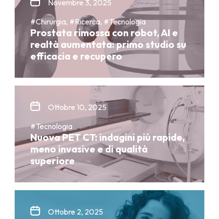
Novembre 3, 2025
#Chirurgia, #Ricerca, #Tecnologia
Prostata rimossa con robot, AI e
realtà aumentata: primo studio su
efficacia e recupero
Ottobre 10, 2025
#Tecnologia
Nuova PET CT: indagini più rapide,
meno invasive e di qualità
superiore
Ottobre 2, 2025