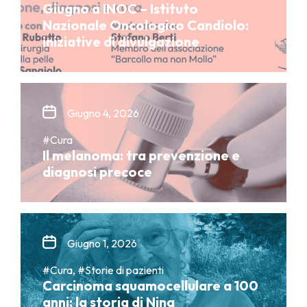
Giugno a INOC – Istituto
Nazionale Oncologico Candiolo:
iniziative di divulgazione
Giugno 4, 2026
#Cura
Il melanoma: tra prevenzione e
diagnosi precoce
Giugno 1, 2026
#Cura, #Storie di pazienti
Carcinoma squamocellulare a 100
anni: la storia di Nina