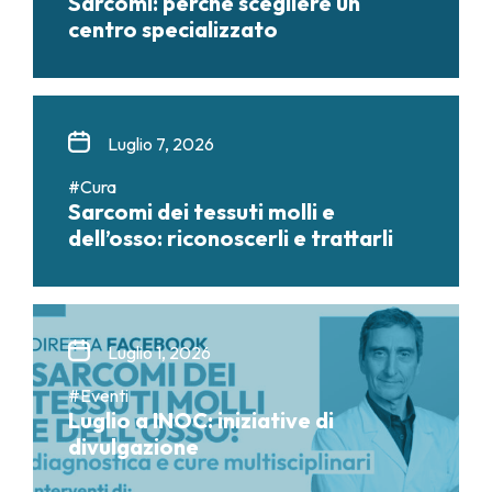
Sarcomi: perché scegliere un
centro specializzato
Luglio 7, 2026
#Cura
Sarcomi dei tessuti molli e
dell’osso: riconoscerli e trattarli
Luglio 1, 2026
#Eventi
Luglio a INOC: iniziative di
divulgazione