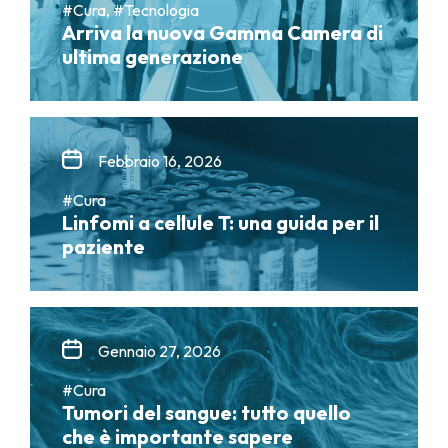
#Cura, #Tecnologia
Arriva la nuova Gamma Camera di
ultima generazione
Febbraio 16, 2026
#Cura
Linfomi a cellule T: una guida per il
paziente
Gennaio 27, 2026
#Cura
Tumori del sangue: tutto quello
che è importante sapere