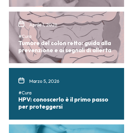
Aprile 1, 2026
#Cura
Tumore del colon retto: guida alla
prevenzione e ai segnali di allerta
Marzo 5, 2026
#Cura
HPV: conoscerlo è il primo passo
per proteggersi