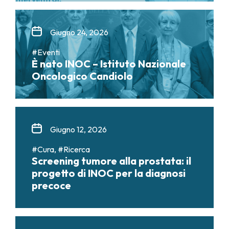
Giugno 24, 2026
#Eventi
È nato INOC – Istituto Nazionale
Oncologico Candiolo
Giugno 12, 2026
#Cura, #Ricerca
Screening tumore alla prostata: il
progetto di INOC per la diagnosi
precoce