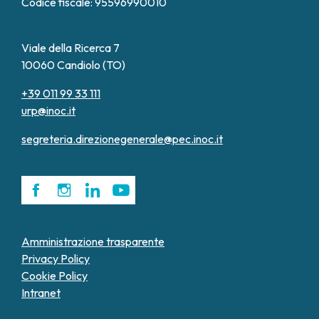
Codice fiscale: 95596990010
Viale della Ricerca 7
10060 Candiolo (TO)
+39 011 99 33 111
urp@inoc.it
segreteria.direzionegenerale@pec.inoc.it
Amministrazione trasparente
Privacy Policy
Cookie Policy
Intranet