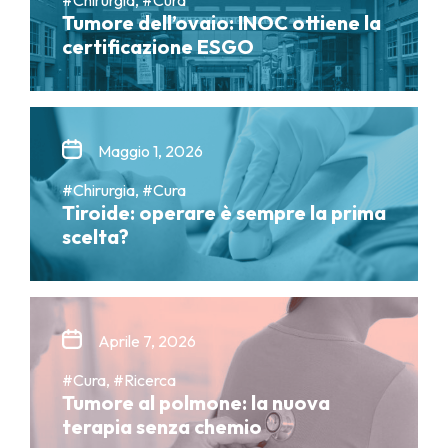
Tumore dell’ovaio: INOC ottiene la
certificazione ESGO
Maggio 1, 2026
#Chirurgia, #Cura
Tiroide: operare è sempre la prima
scelta?
Aprile 7, 2026
#Cura, #Ricerca
Tumore al polmone: la nuova
terapia senza chemio