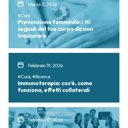
Marzo 3, 2026
#Cura
Prevenzione femminile: i 10
segnali del tuo corpo da non
trascurare
Febbraio 19, 2026
#Cura, #Ricerca
Immunoterapia: cos’è, come
funziona, effetti collaterali
Febbraio 17, 2026