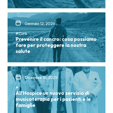
Gennaio 12, 2026
#Cura
Prevenire il cancro: cosa possiamo
fare per proteggere la nostra
salute
Dicembre 18, 2025
#
All’Hospice un nuovo servizio di
musicoterapia per i pazienti e le
famiglie