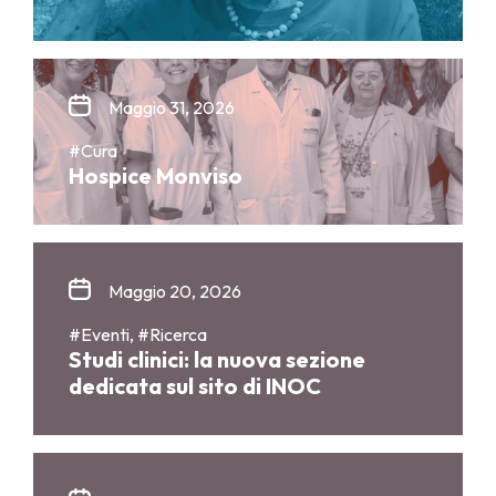
Maggio 31, 2026
#Cura
Hospice Monviso
Maggio 20, 2026
#Eventi, #Ricerca
Studi clinici: la nuova sezione
dedicata sul sito di INOC