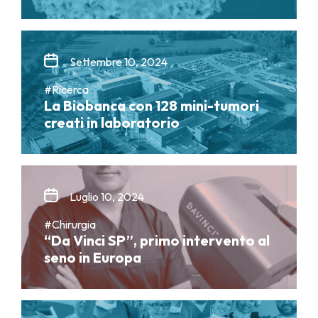
Settembre 10, 2024
#Ricerca
La Biobanca con 128 mini-tumori
creati in laboratorio
Luglio 10, 2024
#Chirurgia
“Da Vinci SP”, primo intervento al
seno in Europa