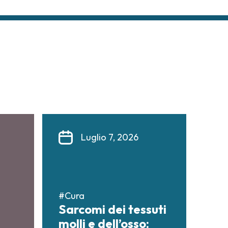
Luglio 7, 2026
#Cura
Sarcomi dei tessuti
molli e dell’osso: