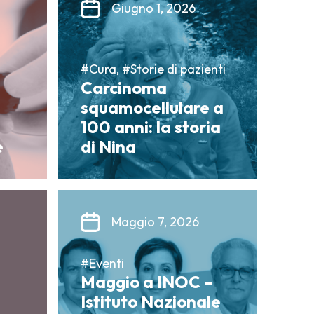
Giugno 1, 2026
#Cura, #Storie di pazienti
Carcinoma
squamocellulare a
100 anni: la storia
e
di Nina
Maggio 7, 2026
#Eventi
Maggio a INOC –
Istituto Nazionale