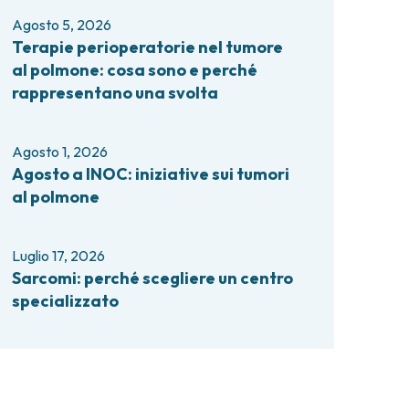
comi e tumori rari
Agosto 5, 2026
ori ossei
Terapie perioperatorie nel tumore
al polmone: cosa sono e perché
rappresentano una svolta
Agosto 1, 2026
Agosto a INOC: iniziative sui tumori
al polmone
Luglio 17, 2026
Sarcomi: perché scegliere un centro
specializzato