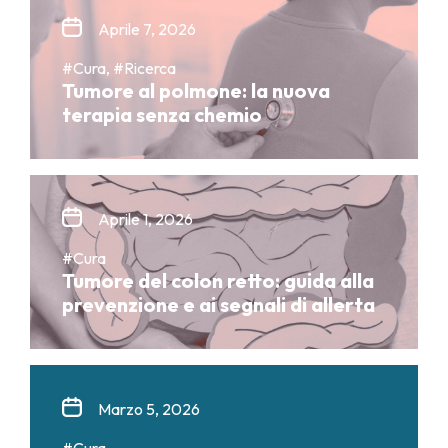
Aprile 7, 2026
#Cura, #Ricerca
Tumore al polmone: la nuova
terapia senza chemio
Aprile 1, 2026
#Cura
Tumore del colon retto: guida alla
prevenzione e ai segnali di allerta
Marzo 5, 2026
#Cura