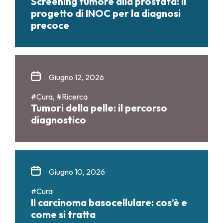
Screening tumore alla prostata: il
progetto di INOC per la diagnosi
precoce
Giugno 12, 2026
#Cura, #Ricerca
Tumori della pelle: il percorso
diagnostico
Giugno 10, 2026
#Cura
Il carcinoma basocellulare: cos’è e
come si tratta