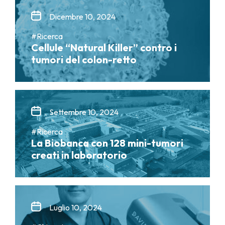
Dicembre 10, 2024
#Ricerca
Cellule “Natural Killer” contro i
tumori del colon-retto
Settembre 10, 2024
#Ricerca
La Biobanca con 128 mini-tumori
creati in laboratorio
Luglio 10, 2024