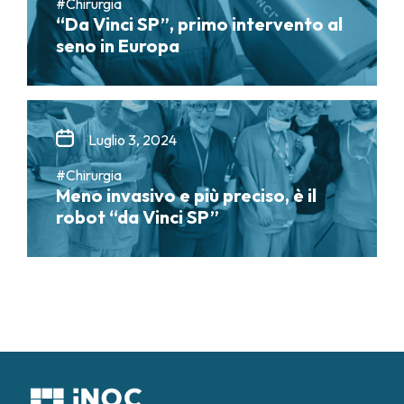
#Chirurgia
“Da Vinci SP”, primo intervento al
seno in Europa
Luglio 3, 2024
#Chirurgia
Meno invasivo e più preciso, è il
robot “da Vinci SP”