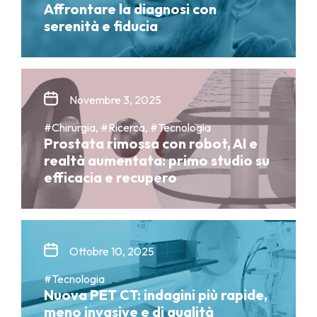
Affrontare la diagnosi con
serenità e fiducia
Novembre 3, 2025
#Chirurgia, #Ricerca, #Tecnologia
Prostata rimossa con robot, AI e
realtà aumentata: primo studio su
efficacia e recupero
Ottobre 10, 2025
#Tecnologia
Nuova PET CT: indagini più rapide,
meno invasive e di qualità