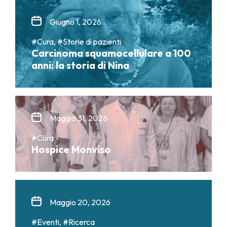
Giugno 1, 2026
#Cura, #Storie di pazienti
Carcinoma squamocellulare a 100
anni: la storia di Nina
Maggio 31, 2026
#Cura
Hospice Monviso
Maggio 20, 2026
#Eventi, #Ricerca