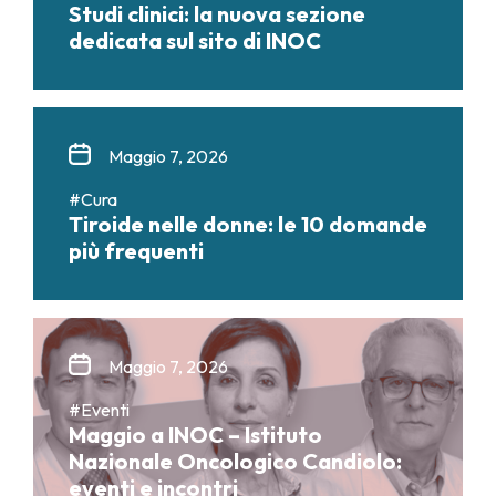
Studi clinici: la nuova sezione
dedicata sul sito di INOC
Maggio 7, 2026
#Cura
Tiroide nelle donne: le 10 domande
più frequenti
Maggio 7, 2026
#Eventi
Maggio a INOC – Istituto
Nazionale Oncologico Candiolo:
eventi e incontri