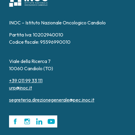
INOC – Istituto Nazionale Oncologico Candiolo
Partita Iva: 10202940010
Codice fiscale: 95596990010
Viale della Ricerca 7
10060 Candiolo (TO)
+39 011 99 33 111
urp@inoc.it
segreteria.direzionegenerale@pec.inoc.it