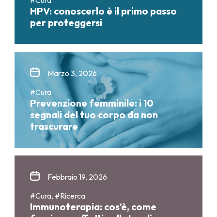
HPV: conoscerlo è il primo passo
per proteggersi
Marzo 3, 2026
#Cura
Prevenzione femminile: i 10
segnali del tuo corpo da non
trascurare
Febbraio 19, 2026
#Cura, #Ricerca
Immunoterapia: cos’è, come