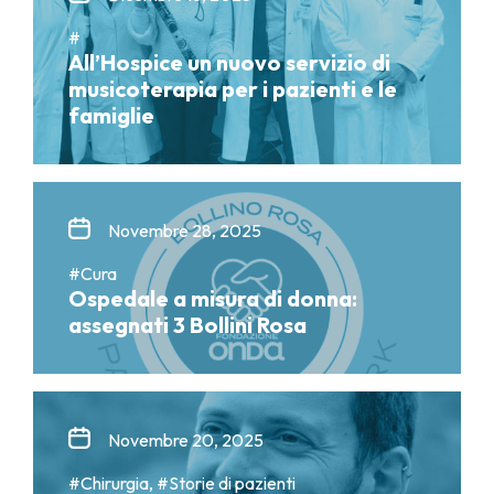
#
All’Hospice un nuovo servizio di
musicoterapia per i pazienti e le
famiglie
Novembre 28, 2025
#Cura
Ospedale a misura di donna:
assegnati 3 Bollini Rosa
Novembre 20, 2025
#Chirurgia, #Storie di pazienti