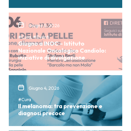
Giugno 5, 2026
#Cura, #Eventi
Giugno a INOC – Istituto
Nazionale Oncologico Candiolo:
iniziative di divulgazione
Giugno 4, 2026
#Cura
Il melanoma: tra prevenzione e
diagnosi precoce