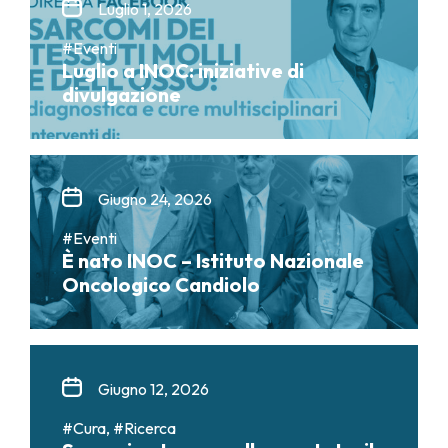
Luglio 1, 2026
#Eventi
Luglio a INOC: iniziative di
divulgazione
Giugno 24, 2026
#Eventi
È nato INOC – Istituto Nazionale
Oncologico Candiolo
Giugno 12, 2026
#Cura, #Ricerca