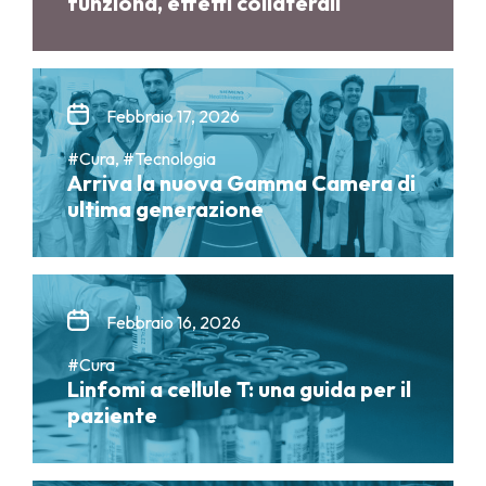
funziona, effetti collaterali
Febbraio 17, 2026
#Cura, #Tecnologia
Arriva la nuova Gamma Camera di
ultima generazione
Febbraio 16, 2026
#Cura
Linfomi a cellule T: una guida per il
paziente