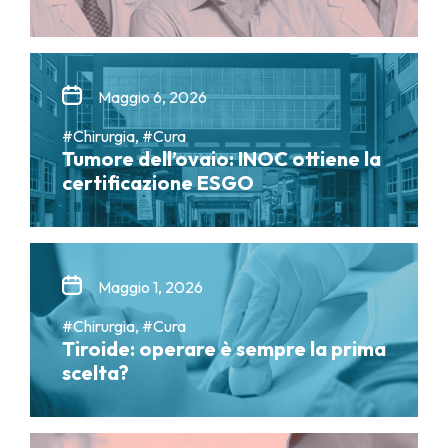
Maggio 6, 2026
#Chirurgia, #Cura
Tumore dell’ovaio: INOC ottiene la
certificazione ESGO
Maggio 1, 2026
#Chirurgia, #Cura
Tiroide: operare è sempre la prima
scelta?