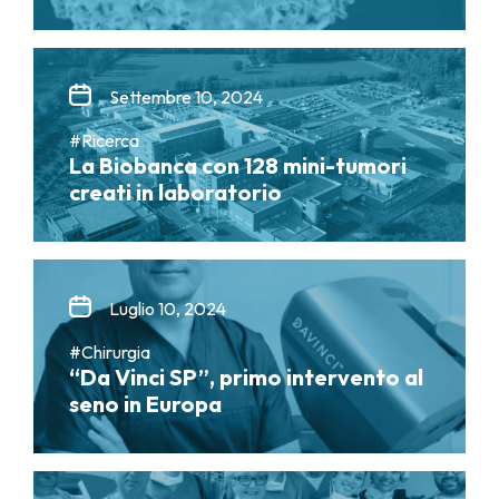
Settembre 10, 2024
#Ricerca
La Biobanca con 128 mini-tumori
creati in laboratorio
Luglio 10, 2024
#Chirurgia
“Da Vinci SP”, primo intervento al
seno in Europa