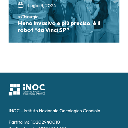
Luglio 3, 2024
#Chirurgia
Meno invasivo e più preciso, è il
robot “da Vinci SP”
INOC – Istituto Nazionale Oncologico Candiolo
Partita Iva: 10202940010