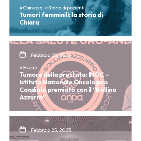
#Chirurgia, #Storie di pazienti
Tumori femminili: la storia di
Chiara
Febbraio 25, 2025
#Eventi
Tumore della prostata: INOC –
Istituto Nazionale Oncologico
Candiolo premiato con il “Bollino
Azzurro”
Febbraio 25, 2025