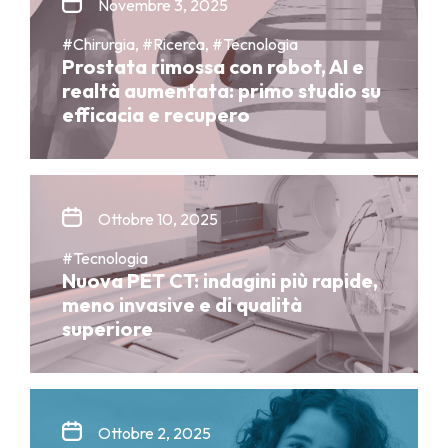
Novembre 3, 2025
#Chirurgia, #Ricerca, #Tecnologia
Prostata rimossa con robot, AI e
realtà aumentata: primo studio su
efficacia e recupero
Ottobre 10, 2025
#Tecnologia
Nuova PET CT: indagini più rapide,
meno invasive e di qualità
superiore
Ottobre 2, 2025