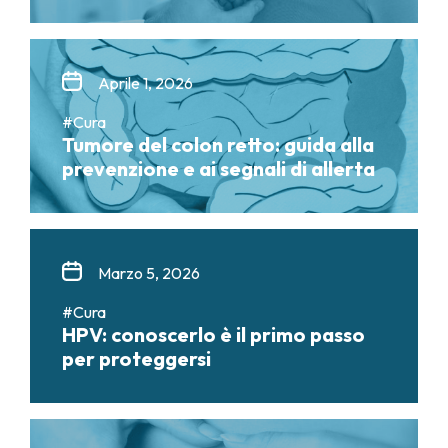
Aprile 1, 2026
#Cura
Tumore del colon retto: guida alla
prevenzione e ai segnali di allerta
Marzo 5, 2026
#Cura
HPV: conoscerlo è il primo passo
per proteggersi