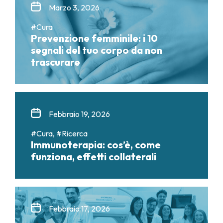
Marzo 3, 2026
#Cura
Prevenzione femminile: i 10
segnali del tuo corpo da non
trascurare
Febbraio 19, 2026
#Cura, #Ricerca
Immunoterapia: cos’è, come
funziona, effetti collaterali
Febbraio 17, 2026