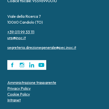
Codice fiscale: 95596990010
Viale della Ricerca 7
10060 Candiolo (TO)
+39 011 99 33 111
urp@inoc.it
segreteria.direzionegenerale@pec.inoc.it
Amministrazione trasparente
Privacy Policy
Cookie Policy
Intranet