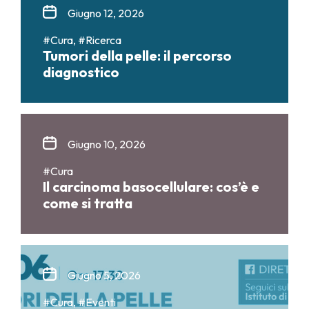
Giugno 12, 2026
#Cura, #Ricerca
Tumori della pelle: il percorso
diagnostico
Giugno 10, 2026
#Cura
Il carcinoma basocellulare: cos’è e
come si tratta
Giugno 5, 2026
#Cura, #Eventi