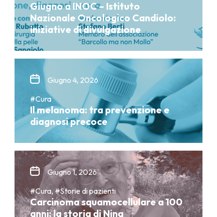
Giugno a INOC – Istituto
Nazionale Oncologico Candiolo:
iniziative di divulgazione
Giugno 4, 2026
#Cura
Il melanoma: tra prevenzione e
diagnosi precoce
Giugno 1, 2026
#Cura, #Storie di pazienti
Carcinoma squamocellulare a 100
anni: la storia di Nina