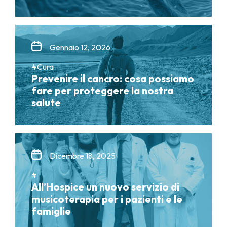
Gennaio 12, 2026
#Cura
Prevenire il cancro: cosa possiamo
fare per proteggere la nostra
salute
Dicembre 18, 2025
#
All’Hospice un nuovo servizio di
musicoterapia per i pazienti e le
famiglie