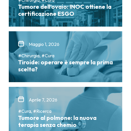
Tumore dell’ovaio: INOC ottiene la
certificazione ESGO
Maggio 1, 2026
#Chirurgia, #Cura
Tiroide: operare è sempre la prima
scelta?
Aprile 7, 2026
#Cura, #Ricerca
Tumore al polmone: la nuova
terapia senza chemio