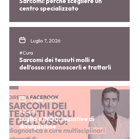
Sarcomi: perché scegliere un
centro specializzato
Luglio 7, 2026
#Cura
Sarcomi dei tessuti molli e
dell’osso: riconoscerli e trattarli
Luglio 1, 2026
#Eventi
Luglio a INOC: iniziative di
divulgazione