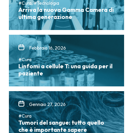
#Cura, #Tecnologia
Arriva la nuova Gamma Camera di
ultima generazione
Febbraio 16, 2026
#Cura
Linfomi a cellule T: una guida per il
paziente
Gennaio 27, 2026
#Cura
Tumori del sangue: tutto quello
che è importante sapere