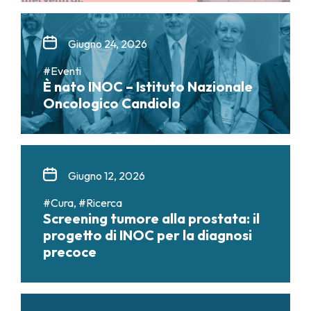
Giugno 24, 2026
#Eventi
È nato INOC – Istituto Nazionale
Oncologico Candiolo
Giugno 12, 2026
#Cura, #Ricerca
Screening tumore alla prostata: il
progetto di INOC per la diagnosi
precoce